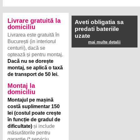
Livrare gratuită la
Aveti obligatia sa
domiciliu
predati bateriile
Livrarea este gratuită în
uzate
București (in interiorul
mai multe detalii
centurii), dacă se
optează și pentru montaj.
Dacă nu se dorește
montaj, se aplică o taxă
de transport de 50 lei.
Montaj la
domiciliu
Montajul pe mașină
costă suplimentar 150
lei (costul poate crește
în funcție de gradul de
dificultate)
și include
măsurătorile pentru
garanție (* serviciu