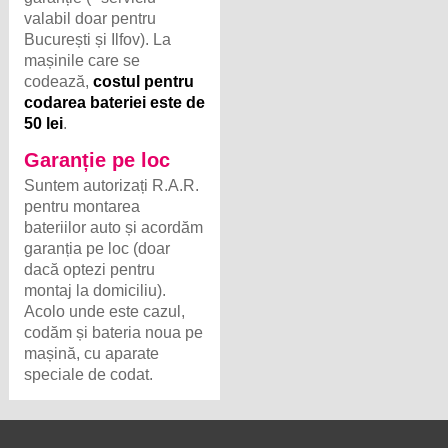
valabil doar pentru
București și Ilfov). La
mașinile care se
codează,
costul pentru
codarea bateriei este de
50 lei
.
Garanție pe loc
Suntem autorizați R.A.R.
pentru montarea
bateriilor auto și acordăm
garanția pe loc (doar
dacă optezi pentru
montaj la domiciliu).
Acolo unde este cazul,
codăm și bateria noua pe
mașină, cu aparate
speciale de codat.