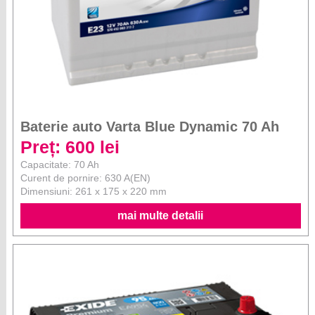
Baterie auto Varta Blue Dynamic 70 Ah
Preț: 600 lei
Capacitate: 70 Ah
Curent de pornire: 630 A(EN)
Dimensiuni: 261 x 175 x 220 mm
mai multe detalii