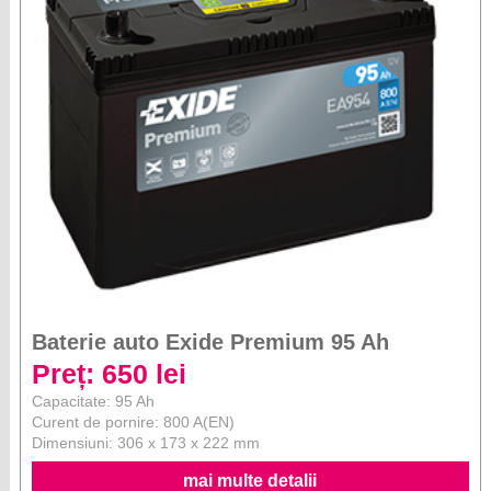
Baterie auto Exide Premium 95 Ah
Preț: 650 lei
Capacitate: 95 Ah
Curent de pornire: 800 A(EN)
Dimensiuni: 306 x 173 x 222 mm
mai multe detalii