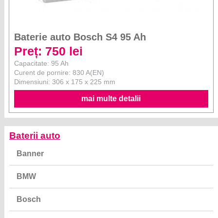
Baterie auto Bosch S4 95 Ah
Preț: 750 lei
Capacitate: 95 Ah
Curent de pornire: 830 A(EN)
Dimensiuni: 306 x 175 x 225 mm
mai multe detalii
Baterii auto
Banner
BMW
Bosch