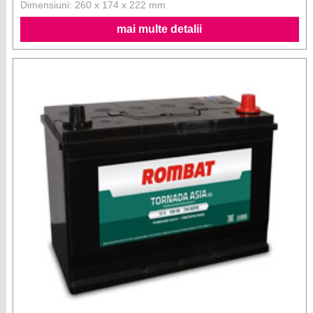
Dimensiuni: 260 x 174 x 222 mm
mai multe detalii