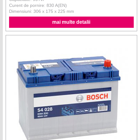
Curent de pornire: 830 A(EN)
Dimensiuni: 306 x 175 x 225 mm
mai multe detalii