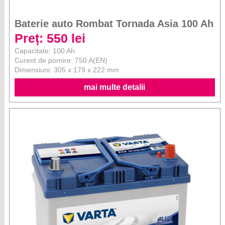
Baterie auto Rombat Tornada Asia 100 Ah
Preț: 550 lei
Capacitate: 100 Ah
Curent de pornire: 750 A(EN)
Dimensiuni: 305 x 179 x 222 mm
mai multe detalii