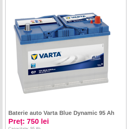
Baterie auto Varta Blue Dynamic 95 Ah
Preț: 750 lei
Capacitate: 95 Ah