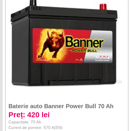
Baterie auto Banner Power Bull 70 Ah
Preț: 420 lei
Capacitate: 70 Ah
Curent de pornire: 570 A(EN)