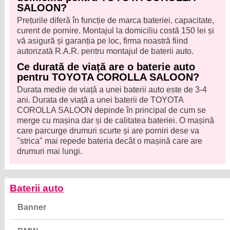
SALOON?
Prețurile diferă în funcție de marca bateriei, capacitate,
curent de pornire. Montajul la domiciliu costă 150 lei și
vă asigură și garanția pe loc, firma noastră fiind
autorizată R.A.R. pentru montajul de baterii auto.
Ce durată de viață are o baterie auto
pentru TOYOTA COROLLA SALOON?
Durata medie de viață a unei baterii auto este de 3-4
ani. Durata de viață a unei baterii de TOYOTA
COROLLA SALOON depinde în principal de cum se
merge cu mașina dar și de calitatea bateriei. O mașină
care parcurge drumuri scurte și are porniri dese va
"strica" mai repede bateria decât o mașină care are
drumuri mai lungi.
Baterii auto
Banner