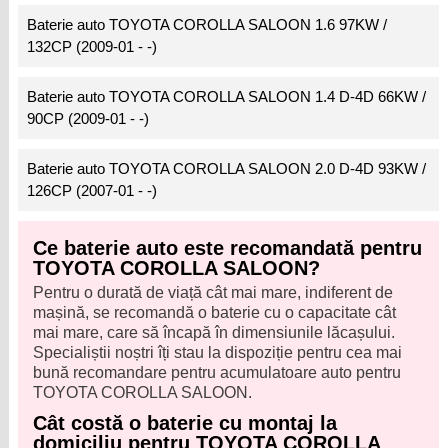
Baterie auto TOYOTA COROLLA SALOON 1.6 97KW /
132CP (2009-01 - -)
Baterie auto TOYOTA COROLLA SALOON 1.4 D-4D 66KW /
90CP (2009-01 - -)
Baterie auto TOYOTA COROLLA SALOON 2.0 D-4D 93KW /
126CP (2007-01 - -)
Ce baterie auto este recomandată pentru
TOYOTA COROLLA SALOON?
Pentru o durată de viață cât mai mare, indiferent de
mașină, se recomandă o baterie cu o capacitate cât
mai mare, care să încapă în dimensiunile lăcașului.
Specialiștii noștri îți stau la dispoziție pentru cea mai
bună recomandare pentru acumulatoare auto pentru
TOYOTA COROLLA SALOON.
Cât costă o baterie cu montaj la
domiciliu pentru TOYOTA COROLLA