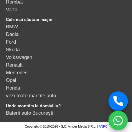
Rombat
Varta
Cele mai căutate mașini
BMW
Dacia
Ford
Skoda
Volkswagen
Renault
Mercedes
Opel
Honda
vezi toate mărcile auto
Unde montăm la domiciliu?
Baterii auto București
Copyright © 2010-2026 - S.C. Amper Media S.R.L. |
ANPC