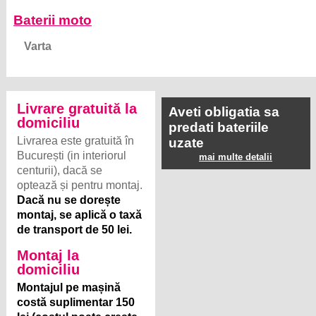
Baterii moto
Varta
Livrare gratuită la
Aveti obligatia sa
domiciliu
predati bateriile
Livrarea este gratuită în
uzate
București (in interiorul
mai multe detalii
centurii), dacă se
optează și pentru montaj.
Dacă nu se dorește
montaj, se aplică o taxă
de transport de 50 lei.
Montaj la
domiciliu
Montajul pe mașină
costă suplimentar 150