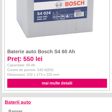
Baterie auto Bosch S4 60 Ah
Preț: 550 lei
Capacitate: 60 Ah
Curent de pornire: 540 A(EN)
Dimensiuni: 232 x 173 x 225 mm
mai multe detalii
Baterii auto
Banner