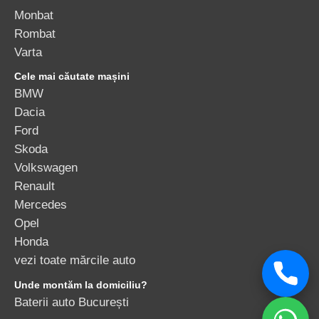
Monbat
Rombat
Varta
Cele mai căutate mașini
BMW
Dacia
Ford
Skoda
Volkswagen
Renault
Mercedes
Opel
Honda
vezi toate mărcile auto
Unde montăm la domiciliu?
Baterii auto București