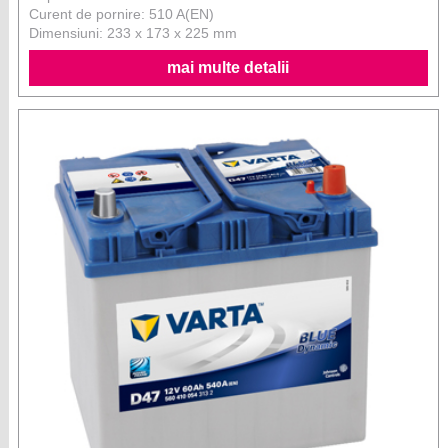
Curent de pornire: 510 A(EN)
Dimensiuni: 233 x 173 x 225 mm
mai multe detalii