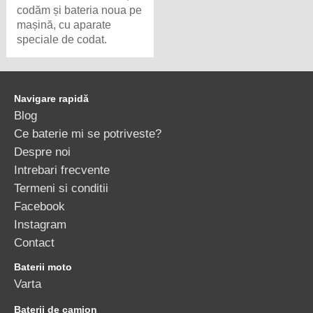
codăm și bateria noua pe
mașină, cu aparate
speciale de codat.
Navigare rapidă
Blog
Ce baterie mi se potriveste?
Despre noi
Intrebari frecvente
Termeni si conditii
Facebook
Instagram
Contact
Baterii moto
Varta
Baterii de camion