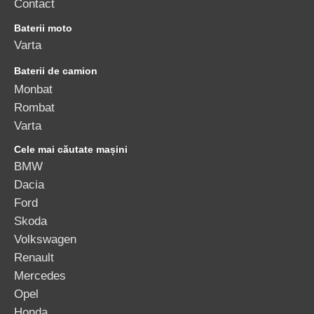
Contact
Baterii moto
Varta
Baterii de camion
Monbat
Rombat
Varta
Cele mai căutate mașini
BMW
Dacia
Ford
Skoda
Volkswagen
Renault
Mercedes
Opel
Honda