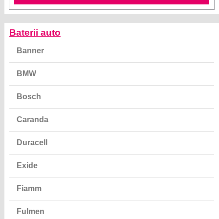
Baterii auto
Banner
BMW
Bosch
Caranda
Duracell
Exide
Fiamm
Fulmen