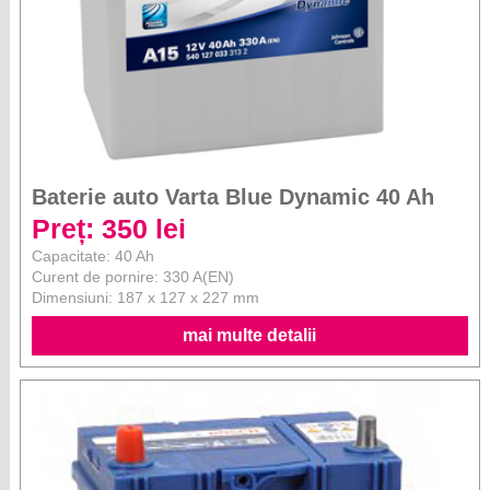
Baterie auto Varta Blue Dynamic 40 Ah
Preț: 350 lei
Capacitate: 40 Ah
Curent de pornire: 330 A(EN)
Dimensiuni: 187 x 127 x 227 mm
mai multe detalii