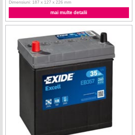
Dimensiuni: 187 x 127 x 226 mm
mai multe detalii