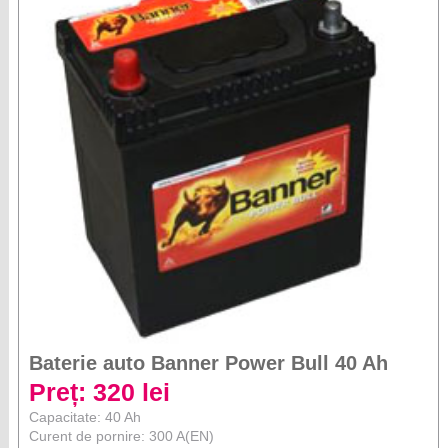
Baterie auto Banner Power Bull 40 Ah
Preț: 320 lei
Capacitate: 40 Ah
Curent de pornire: 300 A(EN)