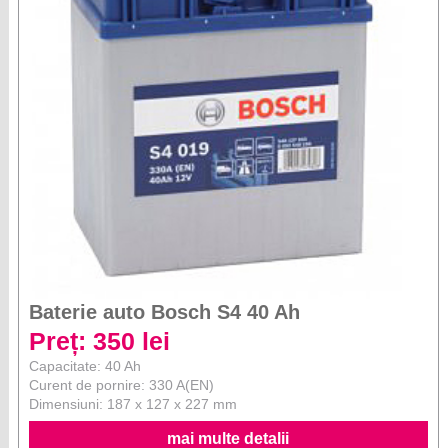
Baterie auto Bosch S4 40 Ah
Preț: 350 lei
Capacitate: 40 Ah
Curent de pornire: 330 A(EN)
Dimensiuni: 187 x 127 x 227 mm
mai multe detalii