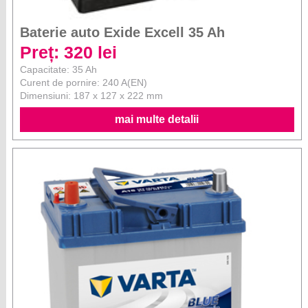
Baterie auto Exide Excell 35 Ah
Preț: 320 lei
Capacitate: 35 Ah
Curent de pornire: 240 A(EN)
Dimensiuni: 187 x 127 x 222 mm
mai multe detalii