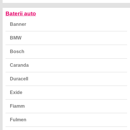
Baterii auto
Banner
BMW
Bosch
Caranda
Duracell
Exide
Fiamm
Fulmen