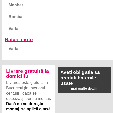
Monbat
Rombat
Varta
Baterii moto
Varta
Livrare gratuită la
Aveti obligatia sa
domiciliu
predati bateriile
Livrarea este gratuită în
uzate
București (in interiorul
mai multe detalii
centurii), dacă se
optează și pentru montaj.
Dacă nu se dorește
montaj, se aplică o taxă