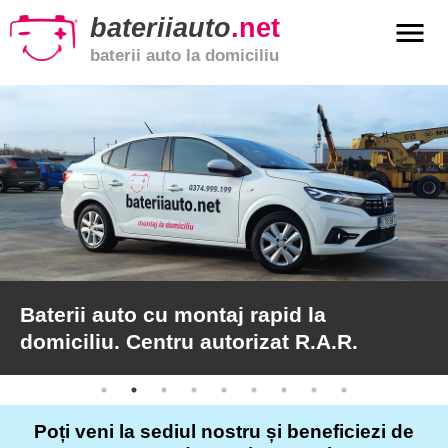
bateriiauto
.net
menu
baterii auto la domiciliu
xpand_more
Baterii
auto
xpand_more
Baterii
moto
xpand_more
Baterii
de
camion
Baterii auto cu montaj rapid la
domiciliu. Centru autorizat R.A.R.
Service
auto
Poți veni la sediul nostru și beneficiezi de
Articole