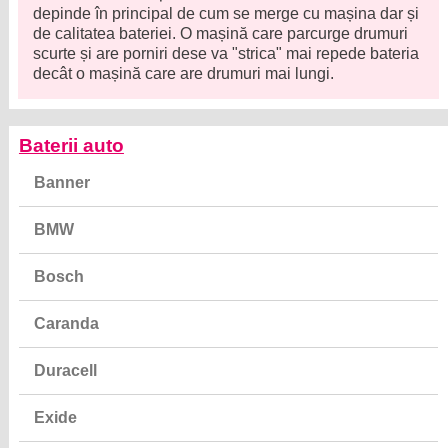
depinde în principal de cum se merge cu mașina dar și
de calitatea bateriei. O mașină care parcurge drumuri
scurte și are porniri dese va "strica" mai repede bateria
decât o mașină care are drumuri mai lungi.
Baterii auto
Banner
BMW
Bosch
Caranda
Duracell
Exide