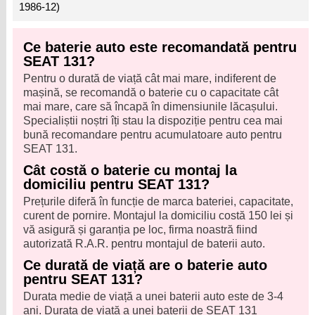
1986-12)
Ce baterie auto este recomandată pentru
SEAT 131?
Pentru o durată de viață cât mai mare, indiferent de
mașină, se recomandă o baterie cu o capacitate cât
mai mare, care să încapă în dimensiunile lăcașului.
Specialiștii noștri îți stau la dispoziție pentru cea mai
bună recomandare pentru acumulatoare auto pentru
SEAT 131.
Cât costă o baterie cu montaj la
domiciliu pentru SEAT 131?
Prețurile diferă în funcție de marca bateriei, capacitate,
curent de pornire. Montajul la domiciliu costă 150 lei și
vă asigură și garanția pe loc, firma noastră fiind
autorizată R.A.R. pentru montajul de baterii auto.
Ce durată de viață are o baterie auto
pentru SEAT 131?
Durata medie de viață a unei baterii auto este de 3-4
ani. Durata de viață a unei baterii de SEAT 131