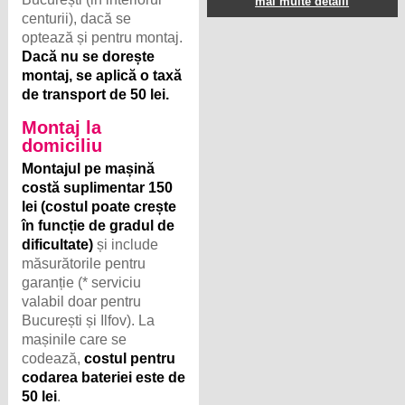
mai multe detalii
centurii), dacă se
optează și pentru montaj.
Dacă nu se dorește
montaj, se aplică o taxă
de transport de 50 lei.
Montaj la
domiciliu
Montajul pe mașină
costă suplimentar 150
lei (costul poate crește
în funcție de gradul de
dificultate)
și include
măsurătorile pentru
garanție (* serviciu
valabil doar pentru
București și Ilfov). La
mașinile care se
codează,
costul pentru
codarea bateriei este de
50 lei
.