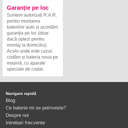
Garanție pe loc
Suntem autorizați R.A.R.
pentru montarea
bateriilor auto și acordăm
garanția pe loc (doar
dacă optezi pentru
montaj la domiciliu).
Acolo unde este cazul,
codăm și bateria noua pe
mașină, cu aparate
speciale de codat.
Navigare rapidă
Blog
Ce baterie mi se potriveste?
Despre noi
Intrebari frecvente