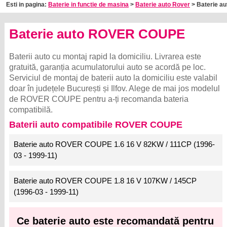
Esti in pagina:
Baterie in functie de masina
>
Baterie auto Rover
> Baterie a
Baterie auto ROVER COUPE
Baterii auto cu montaj rapid la domiciliu. Livrarea este
gratuită, garanția acumulatorului auto se acordă pe loc.
Serviciul de montaj de baterii auto la domiciliu este valabil
doar în județele București și Ilfov. Alege de mai jos modelul
de ROVER COUPE pentru a-ți recomanda bateria
compatibilă.
Baterii auto compatibile ROVER COUPE
Baterie auto ROVER COUPE 1.6 16 V 82KW / 111CP (1996-
03 - 1999-11)
Baterie auto ROVER COUPE 1.8 16 V 107KW / 145CP
(1996-03 - 1999-11)
Ce baterie auto este recomandată pentru