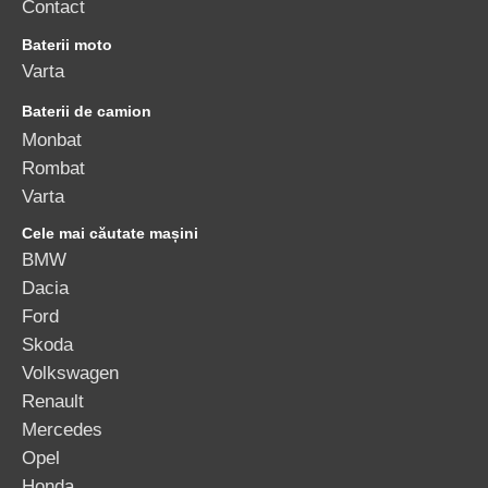
Contact
Baterii moto
Varta
Baterii de camion
Monbat
Rombat
Varta
Cele mai căutate mașini
BMW
Dacia
Ford
Skoda
Volkswagen
Renault
Mercedes
Opel
Honda