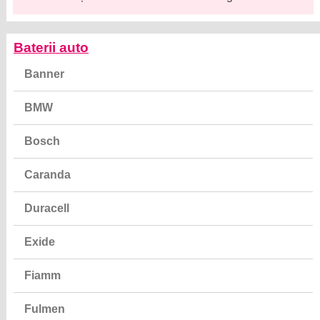
Baterii auto
Banner
BMW
Bosch
Caranda
Duracell
Exide
Fiamm
Fulmen