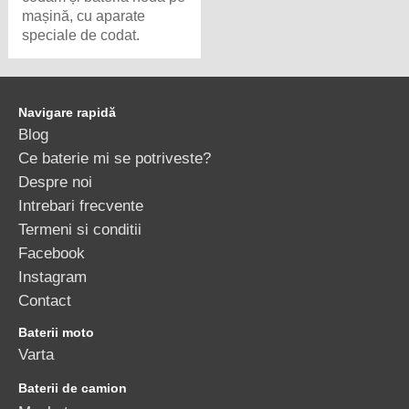
mașină, cu aparate
speciale de codat.
Navigare rapidă
Blog
Ce baterie mi se potriveste?
Despre noi
Intrebari frecvente
Termeni si conditii
Facebook
Instagram
Contact
Baterii moto
Varta
Baterii de camion