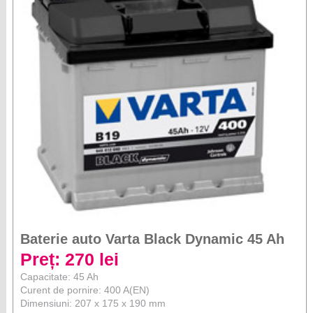
Baterie auto Varta Black Dynamic 45 Ah
Preț: 270 lei
Capacitate: 45 Ah
Curent de pornire: 400 A(EN)
Dimensiuni: 207 x 175 x 190 mm