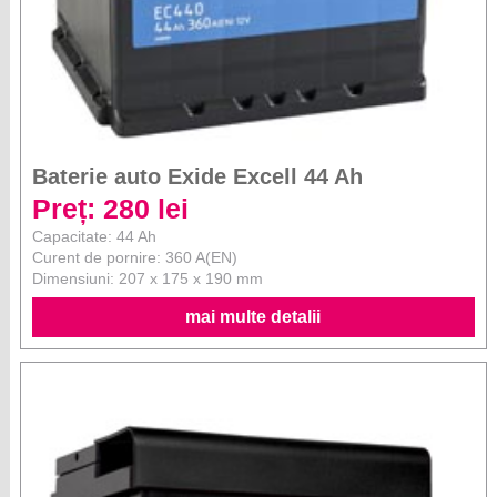
Baterie auto Exide Excell 44 Ah
Preț: 280 lei
Capacitate: 44 Ah
Curent de pornire: 360 A(EN)
Dimensiuni: 207 x 175 x 190 mm
mai multe detalii