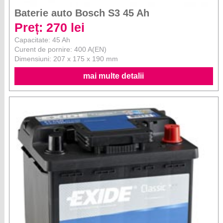
Baterie auto Bosch S3 45 Ah
Preț: 270 lei
Capacitate: 45 Ah
Curent de pornire: 400 A(EN)
Dimensiuni: 207 x 175 x 190 mm
mai multe detalii