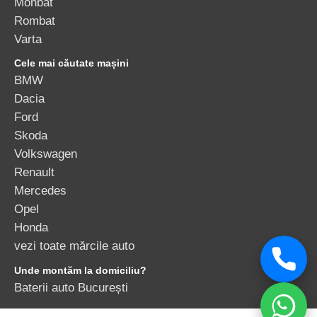
Monbat
Rombat
Varta
Cele mai căutate mașini
BMW
Dacia
Ford
Skoda
Volkswagen
Renault
Mercedes
Opel
Honda
vezi toate mărcile auto
Unde montăm la domiciliu?
Baterii auto București