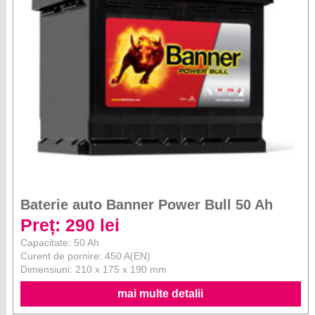
Baterie auto Banner Power Bull 50 Ah
Preț: 290 lei
Capacitate: 50 Ah
Curent de pornire: 450 A(EN)
Dimensiuni: 210 x 175 x 190 mm
mai multe detalii