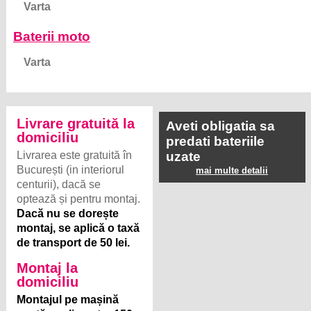
Varta
Baterii moto
Varta
Livrare gratuită la
Aveti obligatia sa
domiciliu
predati bateriile
Livrarea este gratuită în
uzate
București (in interiorul
mai multe detalii
centurii), dacă se
optează și pentru montaj.
Dacă nu se dorește
montaj, se aplică o taxă
de transport de 50 lei.
Montaj la
domiciliu
Montajul pe mașină