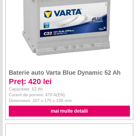
Baterie auto Varta Blue Dynamic 52 Ah
Preț: 420 lei
Capacitate: 52 Ah
Curent de pornire: 470 A(EN)
Dimensiuni: 207 x 175 x 190 mm
mai multe detalii