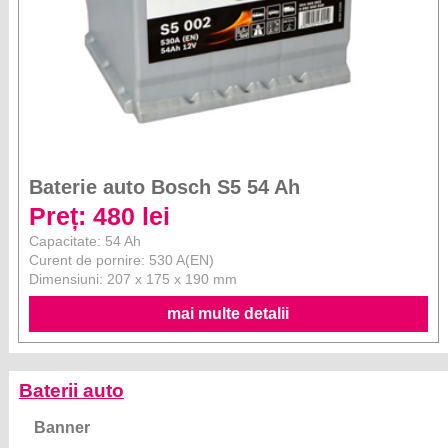
Baterie auto Bosch S5 54 Ah
Preț: 480 lei
Capacitate: 54 Ah
Curent de pornire: 530 A(EN)
Dimensiuni: 207 x 175 x 190 mm
mai multe detalii
Baterii auto
Banner