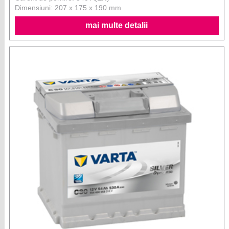
Dimensiuni: 207 x 175 x 190 mm
mai multe detalii