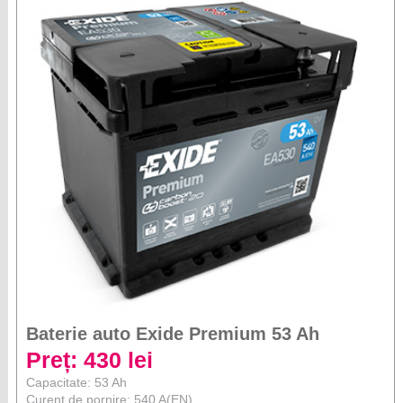
Baterie auto Exide Premium 53 Ah
Preț: 430 lei
Capacitate: 53 Ah
Curent de pornire: 540 A(EN)