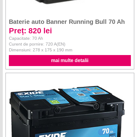
Baterie auto Banner Running Bull 70 Ah
Preț: 820 lei
Capacitate: 70 Ah
Curent de pornire: 720 A(EN)
Dimensiuni: 278 x 175 x 190 mm
mai multe detalii