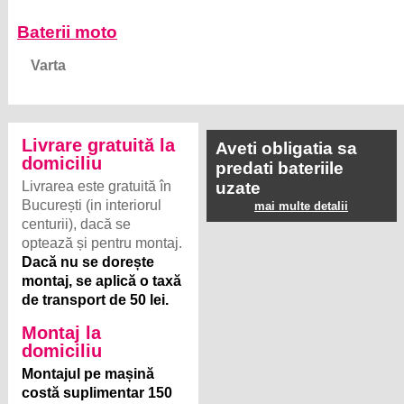
Baterii moto
Varta
Livrare gratuită la
Aveti obligatia sa
domiciliu
predati bateriile
Livrarea este gratuită în
uzate
București (in interiorul
mai multe detalii
centurii), dacă se
optează și pentru montaj.
Dacă nu se dorește
montaj, se aplică o taxă
de transport de 50 lei.
Montaj la
domiciliu
Montajul pe mașină
costă suplimentar 150