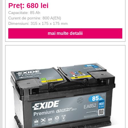
Preț: 680 lei
Capacitate: 85 Ah
Curent de pornire: 800 A(EN)
Dimensiuni: 315 x 175 x 175 mm
mai multe detalii