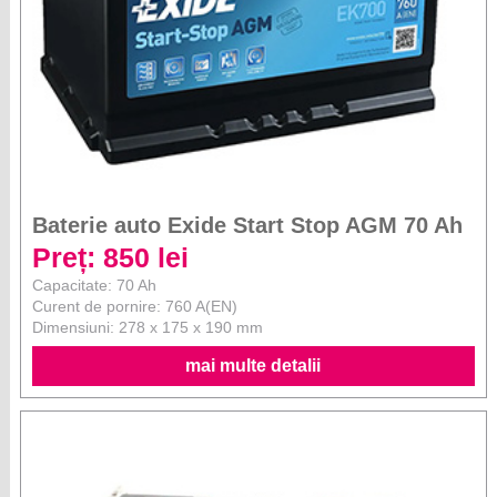
Baterie auto Exide Start Stop AGM 70 Ah
Preț: 850 lei
Capacitate: 70 Ah
Curent de pornire: 760 A(EN)
Dimensiuni: 278 x 175 x 190 mm
mai multe detalii