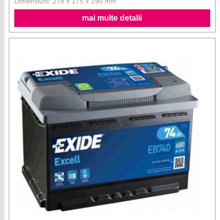
Dimensiuni: 278 x 175 x 190 mm
mai multe detalii