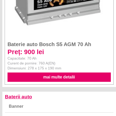
Baterie auto Bosch S5 AGM 70 Ah
Preț: 900 lei
Capacitate: 70 Ah
Curent de pornire: 760 A(EN)
Dimensiuni: 278 x 175 x 190 mm
mai multe detalii
Baterii auto
Banner