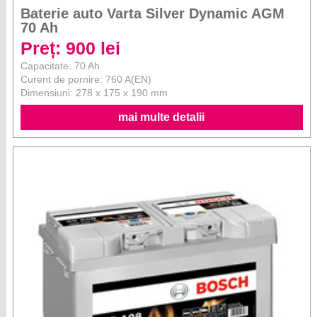
Baterie auto Varta Silver Dynamic AGM
70 Ah
Preț: 900 lei
Capacitate: 70 Ah
Curent de pornire: 760 A(EN)
Dimensiuni: 278 x 175 x 190 mm
mai multe detalii