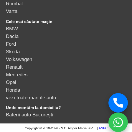
Rombat
Varta
Cele mai căutate mașini
BMW
Dacia
Ford
Skoda
Volkswagen
Renault
Mercedes
Opel
Honda
vezi toate mărcile auto
Unde montăm la domiciliu?
Baterii auto București
Copyright © 2010-2026 - S.C. Amper Media S.R.L. |
ANPC