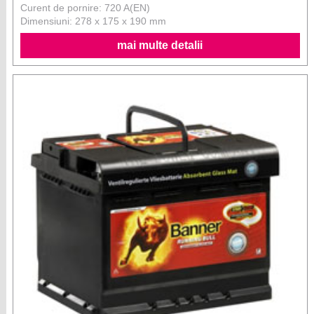
Curent de pornire: 720 A(EN)
Dimensiuni: 278 x 175 x 190 mm
mai multe detalii