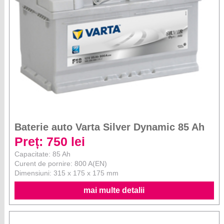
Baterie auto Varta Silver Dynamic 85 Ah
Preț: 750 lei
Capacitate: 85 Ah
Curent de pornire: 800 A(EN)
Dimensiuni: 315 x 175 x 175 mm
mai multe detalii