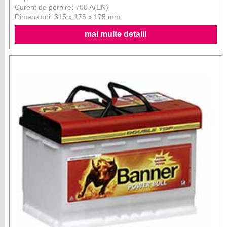
Curent de pornire: 700 A(EN)
Dimensiuni: 315 x 175 x 175 mm
mai multe detalii