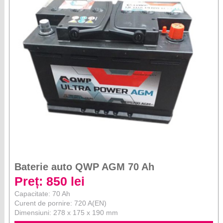
Baterie auto QWP AGM 70 Ah
Preț: 850 lei
Capacitate: 70 Ah
Curent de pornire: 720 A(EN)
Dimensiuni: 278 x 175 x 190 mm