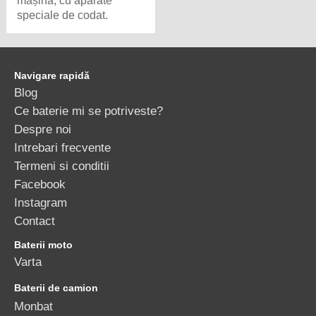
mașină, cu aparate
speciale de codat.
Navigare rapidă
Blog
Ce baterie mi se potriveste?
Despre noi
Intrebari frecvente
Termeni si conditii
Facebook
Instagram
Contact
Baterii moto
Varta
Baterii de camion
Monbat