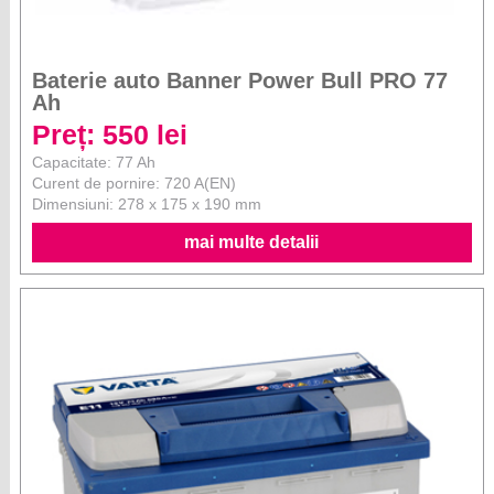
Baterie auto Banner Power Bull PRO 77
Ah
Preț: 550 lei
Capacitate: 77 Ah
Curent de pornire: 720 A(EN)
Dimensiuni: 278 x 175 x 190 mm
mai multe detalii