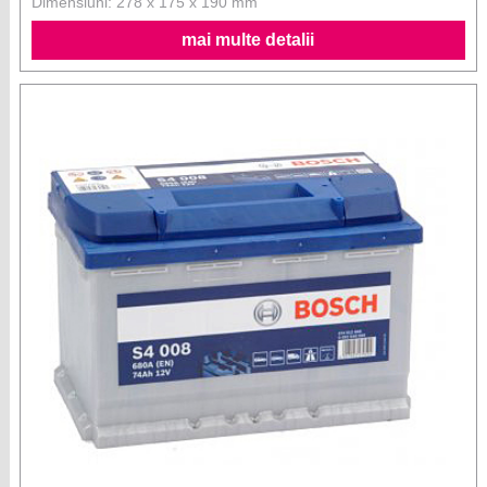
Dimensiuni: 278 x 175 x 190 mm
mai multe detalii