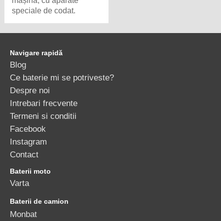
mașină, cu aparate
speciale de codat.
Navigare rapidă
Blog
Ce baterie mi se potriveste?
Despre noi
Intrebari frecvente
Termeni si conditii
Facebook
Instagram
Contact
Baterii moto
Varta
Baterii de camion
Monbat