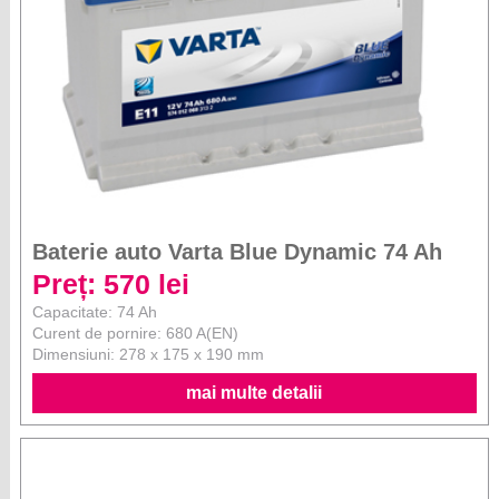
Baterie auto Varta Blue Dynamic 74 Ah
Preț: 570 lei
Capacitate: 74 Ah
Curent de pornire: 680 A(EN)
Dimensiuni: 278 x 175 x 190 mm
mai multe detalii