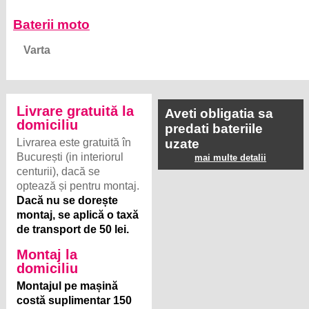
Baterii moto
Varta
Livrare gratuită la
Aveti obligatia sa
domiciliu
predati bateriile
Livrarea este gratuită în
uzate
București (in interiorul
mai multe detalii
centurii), dacă se
optează și pentru montaj.
Dacă nu se dorește
montaj, se aplică o taxă
de transport de 50 lei.
Montaj la
domiciliu
Montajul pe mașină
costă suplimentar 150