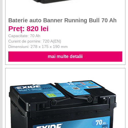
Baterie auto Banner Running Bull 70 Ah
Preț: 820 lei
Capacitate: 70 Ah
Curent de pornire: 720 A(EN)
Dimensiuni: 278 x 175 x 190 mm
mai multe detalii