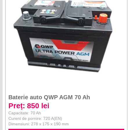
Baterie auto QWP AGM 70 Ah
Preț: 850 lei
Capacitate: 70 Ah
Curent de pornire: 720 A(EN)
Dimensiuni: 278 x 175 x 190 mm