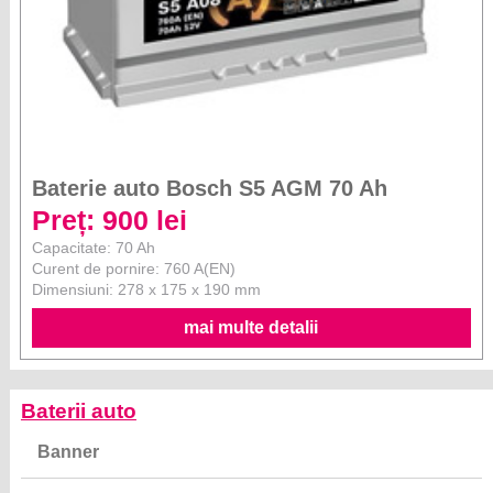
Baterie auto Bosch S5 AGM 70 Ah
Preț: 900 lei
Capacitate: 70 Ah
Curent de pornire: 760 A(EN)
Dimensiuni: 278 x 175 x 190 mm
mai multe detalii
Baterii auto
Banner