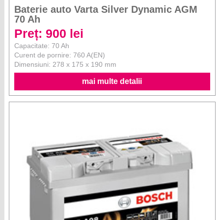
Baterie auto Varta Silver Dynamic AGM
70 Ah
Preț: 900 lei
Capacitate: 70 Ah
Curent de pornire: 760 A(EN)
Dimensiuni: 278 x 175 x 190 mm
mai multe detalii