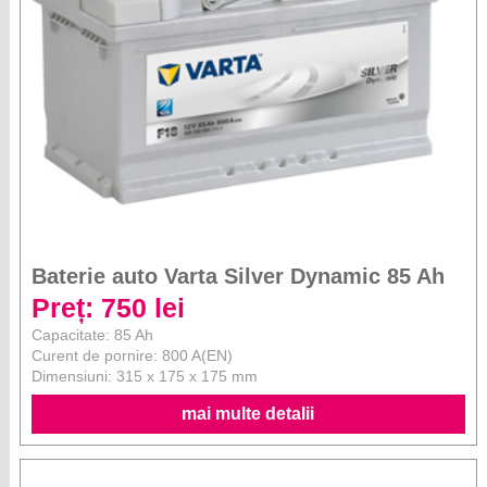
Baterie auto Varta Silver Dynamic 85 Ah
Preț: 750 lei
Capacitate: 85 Ah
Curent de pornire: 800 A(EN)
Dimensiuni: 315 x 175 x 175 mm
mai multe detalii