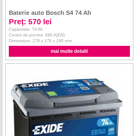
Baterie auto Bosch S4 74 Ah
Preț: 570 lei
Capacitate: 74 Ah
Curent de pornire: 680 A(EN)
Dimensiuni: 278 x 175 x 190 mm
mai multe detalii