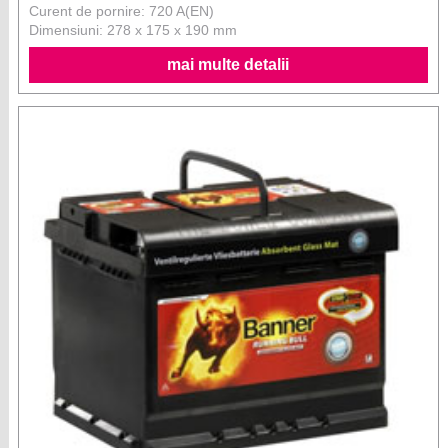
Curent de pornire: 720 A(EN)
Dimensiuni: 278 x 175 x 190 mm
mai multe detalii