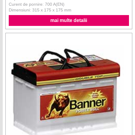
Curent de pornire: 700 A(EN)
Dimensiuni: 315 x 175 x 175 mm
mai multe detalii