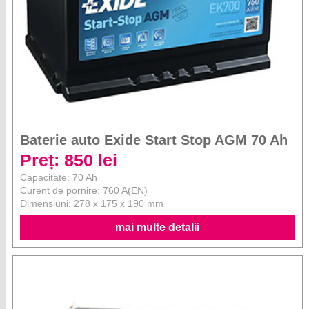
Baterie auto Exide Start Stop AGM 70 Ah
Preț: 850 lei
Capacitate: 70 Ah
Curent de pornire: 760 A(EN)
Dimensiuni: 278 x 175 x 190 mm
mai multe detalii