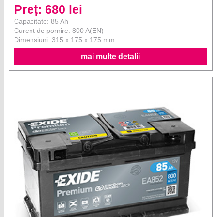
Preț: 680 lei
Capacitate: 85 Ah
Curent de pornire: 800 A(EN)
Dimensiuni: 315 x 175 x 175 mm
mai multe detalii