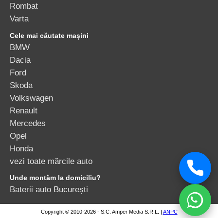
Rombat
Varta
Cele mai căutate mașini
BMW
Dacia
Ford
Skoda
Volkswagen
Renault
Mercedes
Opel
Honda
vezi toate mărcile auto
Unde montăm la domiciliu?
Baterii auto București
Copyright © 2010-2026 - S.C. Amper Media S.R.L. |
ANPC