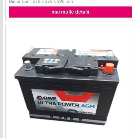
Dimensiuni: 278 x 175 x 190 mm
mai multe detalii