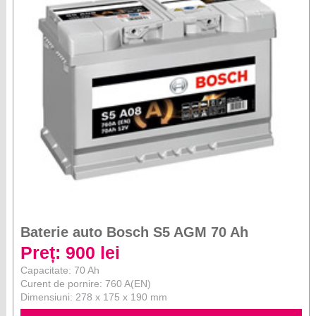
Baterie auto Bosch S5 AGM 70 Ah
Preț: 900 lei
Capacitate: 70 Ah
Curent de pornire: 760 A(EN)
Dimensiuni: 278 x 175 x 190 mm