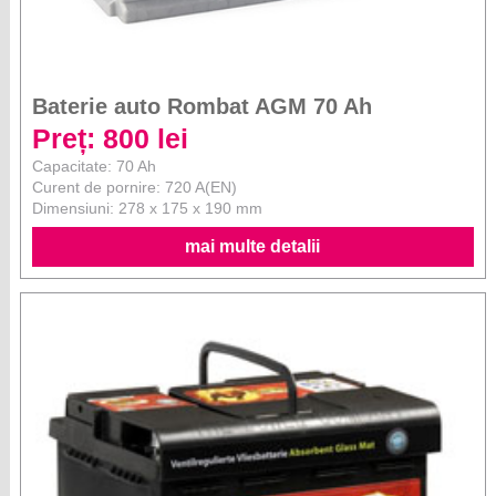
Baterie auto Rombat AGM 70 Ah
Preț: 800 lei
Capacitate: 70 Ah
Curent de pornire: 720 A(EN)
Dimensiuni: 278 x 175 x 190 mm
mai multe detalii