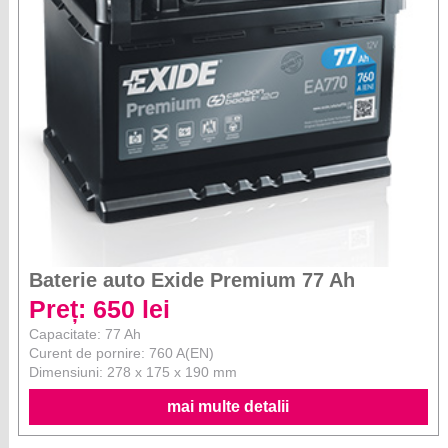
Baterie auto Exide Premium 77 Ah
Preț: 650 lei
Capacitate: 77 Ah
Curent de pornire: 760 A(EN)
Dimensiuni: 278 x 175 x 190 mm
mai multe detalii