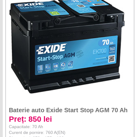
Baterie auto Exide Start Stop AGM 70 Ah
Preț: 850 lei
Capacitate: 70 Ah
Curent de pornire: 760 A(EN)