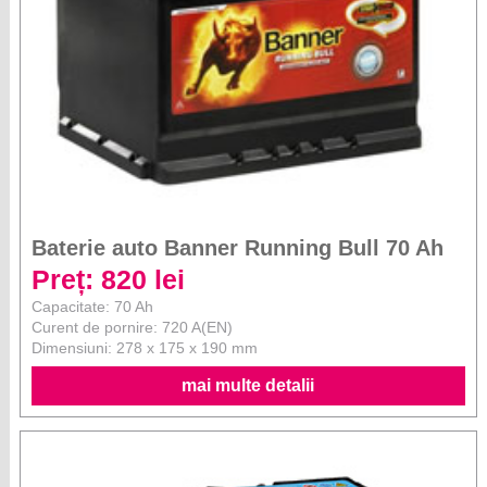
Baterie auto Banner Running Bull 70 Ah
Preț: 820 lei
Capacitate: 70 Ah
Curent de pornire: 720 A(EN)
Dimensiuni: 278 x 175 x 190 mm
mai multe detalii