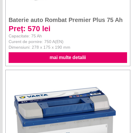
Baterie auto Rombat Premier Plus 75 Ah
Preț: 570 lei
Capacitate: 75 Ah
Curent de pornire: 750 A(EN)
Dimensiuni: 278 x 175 x 190 mm
mai multe detalii