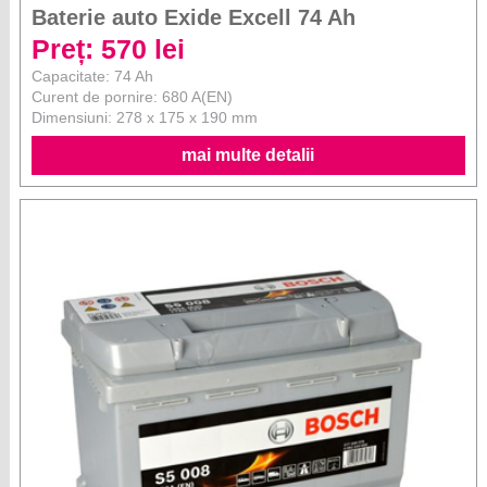
Baterie auto Exide Excell 74 Ah
Preț: 570 lei
Capacitate: 74 Ah
Curent de pornire: 680 A(EN)
Dimensiuni: 278 x 175 x 190 mm
mai multe detalii