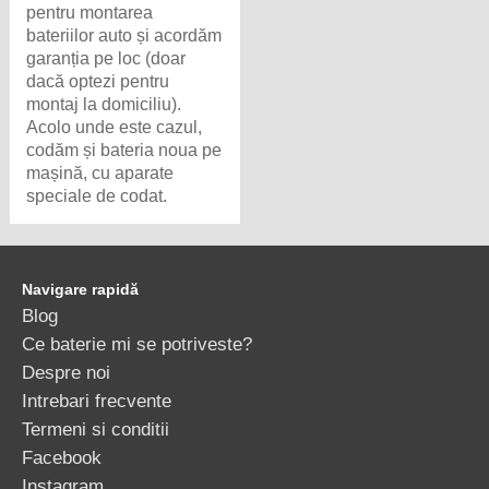
pentru montarea
bateriilor auto și acordăm
garanția pe loc (doar
dacă optezi pentru
montaj la domiciliu).
Acolo unde este cazul,
codăm și bateria noua pe
mașină, cu aparate
speciale de codat.
Navigare rapidă
Blog
Ce baterie mi se potriveste?
Despre noi
Intrebari frecvente
Termeni si conditii
Facebook
Instagram