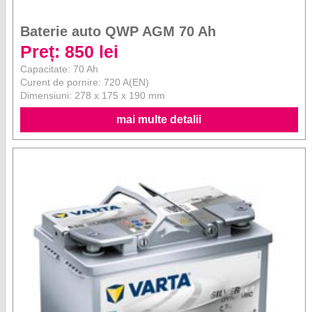
Baterie auto QWP AGM 70 Ah
Preț: 850 lei
Capacitate: 70 Ah
Curent de pornire: 720 A(EN)
Dimensiuni: 278 x 175 x 190 mm
mai multe detalii