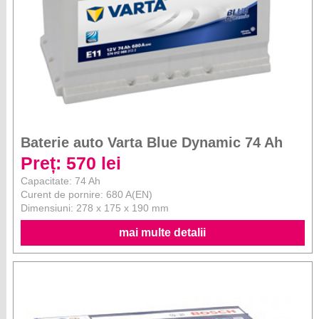
Baterie auto Varta Blue Dynamic 74 Ah
Preț: 570 lei
Capacitate: 74 Ah
Curent de pornire: 680 A(EN)
Dimensiuni: 278 x 175 x 190 mm
mai multe detalii