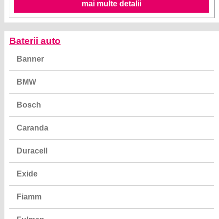
mai multe detalii
Baterii auto
Banner
BMW
Bosch
Caranda
Duracell
Exide
Fiamm