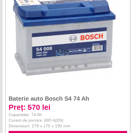
Baterie auto Bosch S4 74 Ah
Preț: 570 lei
Capacitate: 74 Ah
Curent de pornire: 680 A(EN)
Dimensiuni: 278 x 175 x 190 mm