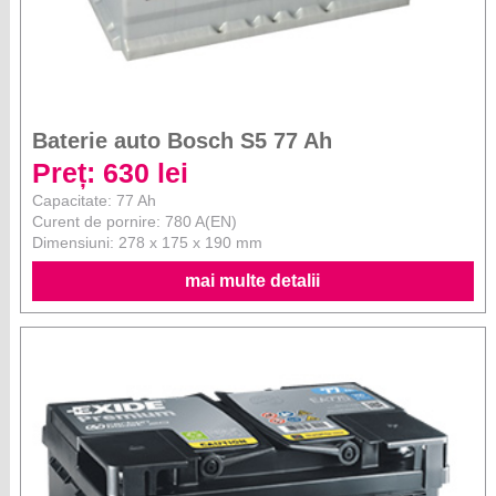
Baterie auto Bosch S5 77 Ah
Preț: 630 lei
Capacitate: 77 Ah
Curent de pornire: 780 A(EN)
Dimensiuni: 278 x 175 x 190 mm
mai multe detalii