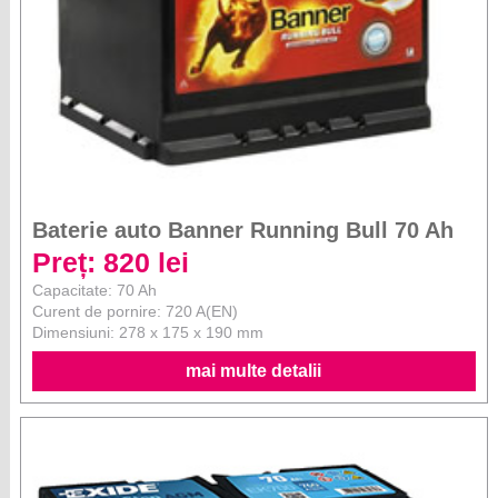
Baterie auto Banner Running Bull 70 Ah
Preț: 820 lei
Capacitate: 70 Ah
Curent de pornire: 720 A(EN)
Dimensiuni: 278 x 175 x 190 mm
mai multe detalii