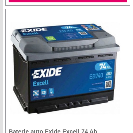
Baterie auto Exide Excell 74 Ah