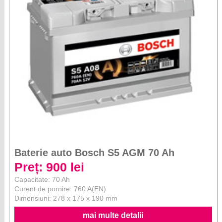
Baterie auto Bosch S5 AGM 70 Ah
Preț: 900 lei
Capacitate: 70 Ah
Curent de pornire: 760 A(EN)
Dimensiuni: 278 x 175 x 190 mm
mai multe detalii