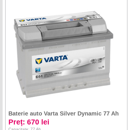
Baterie auto Varta Silver Dynamic 77 Ah
Preț: 670 lei
Capacitate: 77 Ah