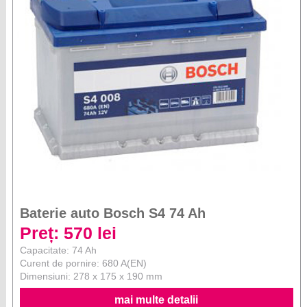
Baterie auto Bosch S4 74 Ah
Preț: 570 lei
Capacitate: 74 Ah
Curent de pornire: 680 A(EN)
Dimensiuni: 278 x 175 x 190 mm
mai multe detalii