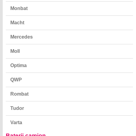
Monbat
Macht
Mercedes
Moll
Optima
QWP
Rombat
Tudor
Varta
Baterii camion