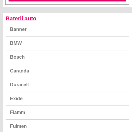
Baterii auto
Banner
BMW
Bosch
Caranda
Duracell
Exide
Fiamm
Fulmen