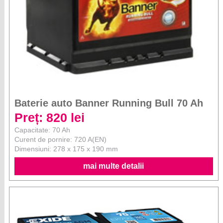
Baterie auto Banner Running Bull 70 Ah
Preț: 820 lei
Capacitate: 70 Ah
Curent de pornire: 720 A(EN)
Dimensiuni: 278 x 175 x 190 mm
mai multe detalii