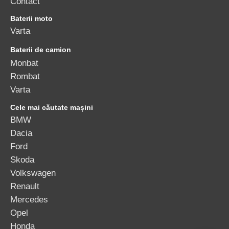
Contact
Baterii moto
Varta
Baterii de camion
Monbat
Rombat
Varta
Cele mai căutate mașini
BMW
Dacia
Ford
Skoda
Volkswagen
Renault
Mercedes
Opel
Honda