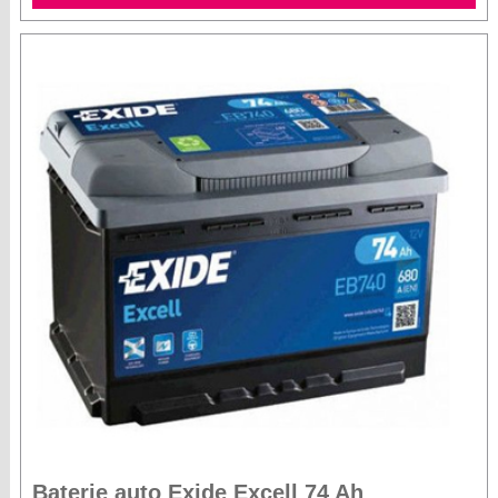
Baterie auto Exide Excell 74 Ah