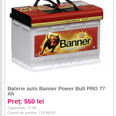
Baterie auto Banner Power Bull PRO 77
Ah
Preț: 550 lei
Capacitate: 77 Ah
Curent de pornire: 720 A(EN)