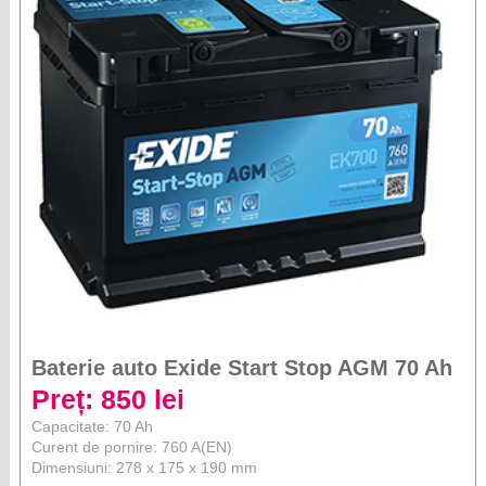
Baterie auto Exide Start Stop AGM 70 Ah
Preț: 850 lei
Capacitate: 70 Ah
Curent de pornire: 760 A(EN)
Dimensiuni: 278 x 175 x 190 mm