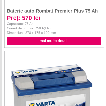
Baterie auto Rombat Premier Plus 75 Ah
Preț: 570 lei
Capacitate: 75 Ah
Curent de pornire: 750 A(EN)
Dimensiuni: 278 x 175 x 190 mm
mai multe detalii