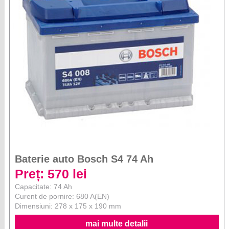
Baterie auto Bosch S4 74 Ah
Preț: 570 lei
Capacitate: 74 Ah
Curent de pornire: 680 A(EN)
Dimensiuni: 278 x 175 x 190 mm
mai multe detalii