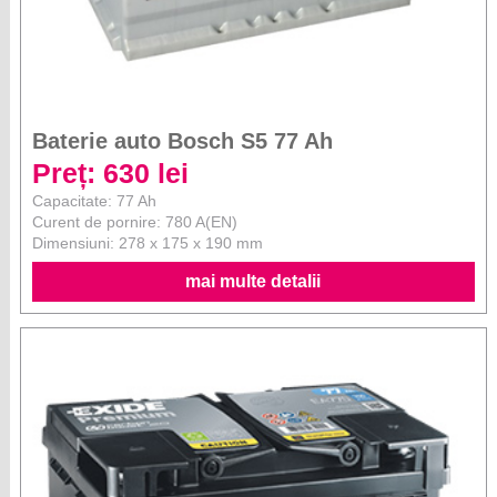
Baterie auto Bosch S5 77 Ah
Preț: 630 lei
Capacitate: 77 Ah
Curent de pornire: 780 A(EN)
Dimensiuni: 278 x 175 x 190 mm
mai multe detalii