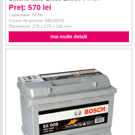
Preț: 570 lei
Capacitate: 74 Ah
Curent de pornire: 680 A(EN)
Dimensiuni: 278 x 175 x 190 mm
mai multe detalii