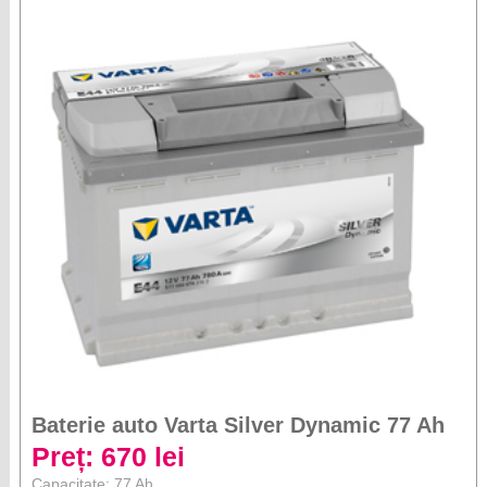
Baterie auto Varta Silver Dynamic 77 Ah
Preț: 670 lei
Capacitate: 77 Ah