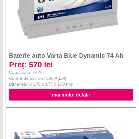
Baterie auto Varta Blue Dynamic 74 Ah
Preț: 570 lei
Capacitate: 74 Ah
Curent de pornire: 680 A(EN)
Dimensiuni: 278 x 175 x 190 mm
mai multe detalii