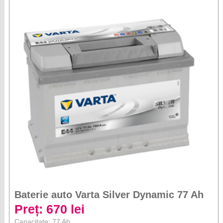
Baterie auto Varta Silver Dynamic 77 Ah
Preț: 670 lei
Capacitate: 77 Ah