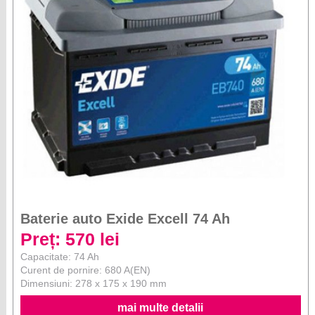
Baterie auto Exide Excell 74 Ah
Preț: 570 lei
Capacitate: 74 Ah
Curent de pornire: 680 A(EN)
Dimensiuni: 278 x 175 x 190 mm
mai multe detalii