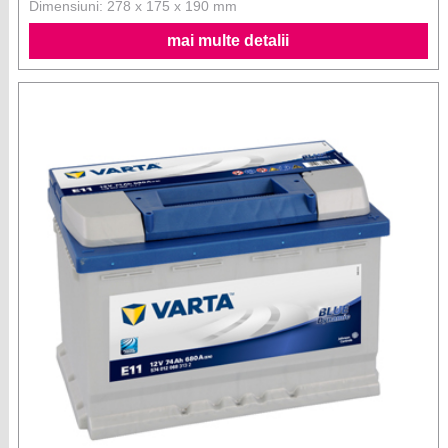
Dimensiuni: 278 x 175 x 190 mm
mai multe detalii