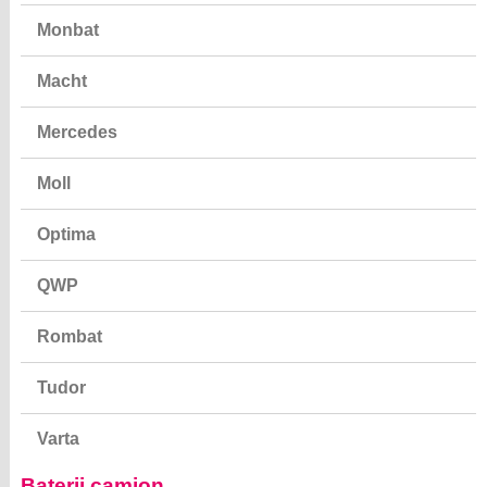
Monbat
Macht
Mercedes
Moll
Optima
QWP
Rombat
Tudor
Varta
Baterii camion