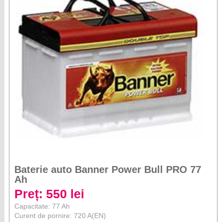
Baterie auto Banner Power Bull PRO 77
Ah
Preț: 550 lei
Capacitate: 77 Ah
Curent de pornire: 720 A(EN)