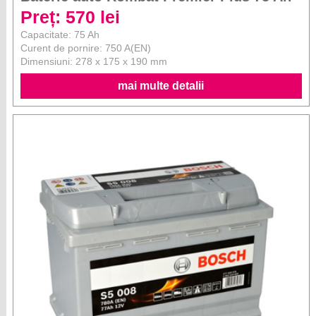
Preț: 570 lei
Capacitate: 75 Ah
Curent de pornire: 750 A(EN)
Dimensiuni: 278 x 175 x 190 mm
mai multe detalii