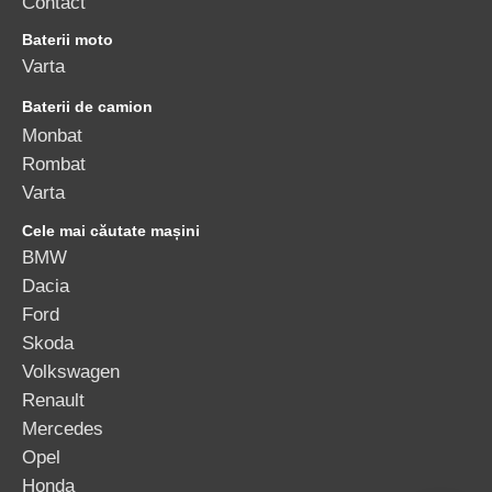
Contact
Baterii moto
Varta
Baterii de camion
Monbat
Rombat
Varta
Cele mai căutate mașini
BMW
Dacia
Ford
Skoda
Volkswagen
Renault
Mercedes
Opel
Honda