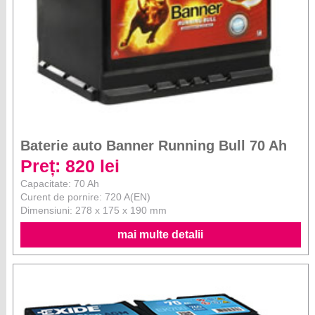
Baterie auto Banner Running Bull 70 Ah
Preț: 820 lei
Capacitate: 70 Ah
Curent de pornire: 720 A(EN)
Dimensiuni: 278 x 175 x 190 mm
mai multe detalii