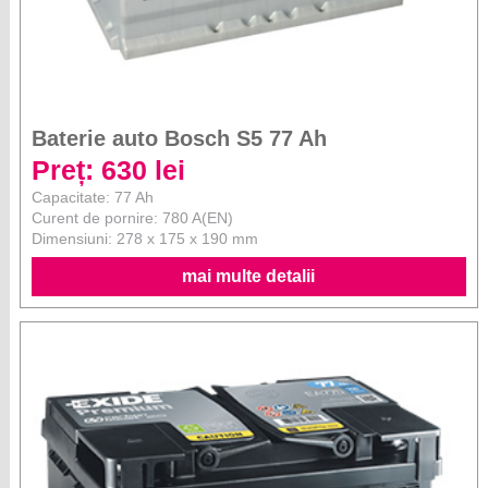
Baterie auto Bosch S5 77 Ah
Preț: 630 lei
Capacitate: 77 Ah
Curent de pornire: 780 A(EN)
Dimensiuni: 278 x 175 x 190 mm
mai multe detalii