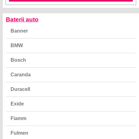
Baterii auto
Banner
BMW
Bosch
Caranda
Duracell
Exide
Fiamm
Fulmen