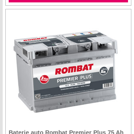
Baterie auto Rombat Premier Plus 75 Ah