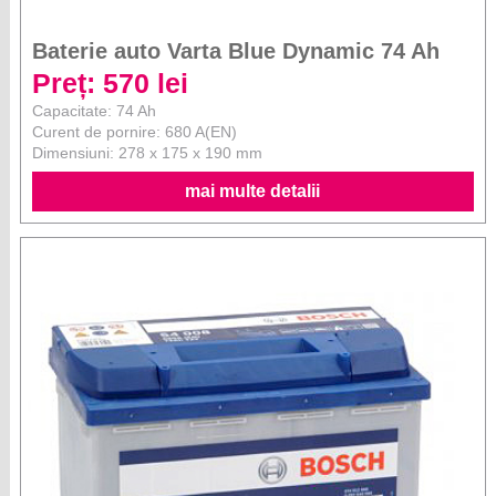
Baterie auto Varta Blue Dynamic 74 Ah
Preț: 570 lei
Capacitate: 74 Ah
Curent de pornire: 680 A(EN)
Dimensiuni: 278 x 175 x 190 mm
mai multe detalii