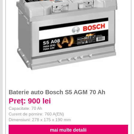
Baterie auto Bosch S5 AGM 70 Ah
Preț: 900 lei
Capacitate: 70 Ah
Curent de pornire: 760 A(EN)
Dimensiuni: 278 x 175 x 190 mm
mai multe detalii