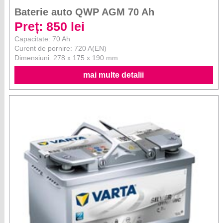
Baterie auto QWP AGM 70 Ah
Preț: 850 lei
Capacitate: 70 Ah
Curent de pornire: 720 A(EN)
Dimensiuni: 278 x 175 x 190 mm
mai multe detalii