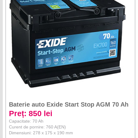
Baterie auto Exide Start Stop AGM 70 Ah
Preț: 850 lei
Capacitate: 70 Ah
Curent de pornire: 760 A(EN)
Dimensiuni: 278 x 175 x 190 mm