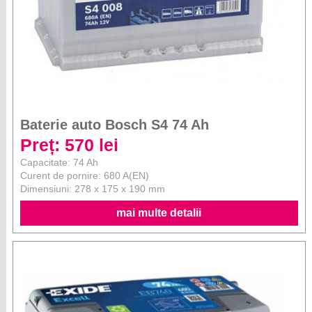
Baterie auto Bosch S4 74 Ah
Preț: 570 lei
Capacitate: 74 Ah
Curent de pornire: 680 A(EN)
Dimensiuni: 278 x 175 x 190 mm
mai multe detalii