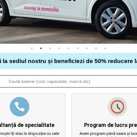
i la sediul nostru și beneficiezi de 50% reducere 
ltanță de specialitate
Program de lucru pre
 noștri îți stau la dispoziție cu cele
Avem program până seara și lucr