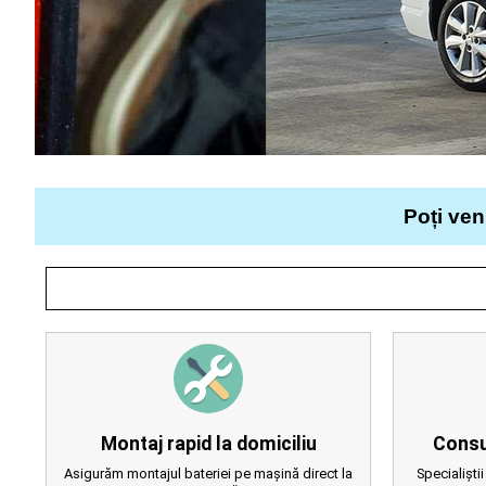
Poți ven
Montaj rapid la domiciliu
Consu
Asigurăm montajul bateriei pe mașină direct la
Specialiștii