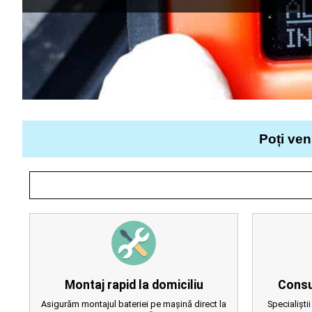
Poți ven
Montaj rapid la domiciliu
Consu
Asigurăm montajul bateriei pe mașină direct la
Specialiștii