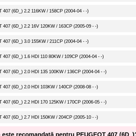
 407 (6D_) 2.2 116KW / 158CP (2004-04 - -)
 407 (6D_) 2.2 16V 120KW / 163CP (2005-09 - -)
 407 (6D_) 3.0 155KW / 211CP (2004-04 - -)
 407 (6D_) 1.6 HDI 110 80KW / 109CP (2004-04 - -)
 407 (6D_) 2.0 HDI 135 100KW / 136CP (2004-04 - -)
 407 (6D_) 2.0 HDI 103KW / 140CP (2008-08 - -)
 407 (6D_) 2.2 HDI 170 125KW / 170CP (2006-05 - -)
 407 (6D_) 2.7 HDI 150KW / 204CP (2005-10 - -)
to este recomandată pentru PEUGEOT 407 (6D_)