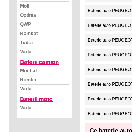
Moll
Baterie auto PEUGEOT
Optima
QWP
Baterie auto PEUGEOT
Rombat
Baterie auto PEUGEOT
Tudor
Varta
Baterie auto PEUGEOT
Baterii camion
Baterie auto PEUGEOT
Monbat
Rombat
Baterie auto PEUGEOT
Varta
Baterii moto
Baterie auto PEUGEOT
Varta
Baterie auto PEUGEOT
Ce baterie au