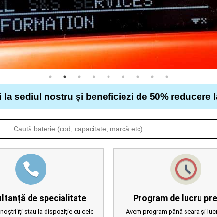
i la sediul nostru și beneficiezi de 50% reducere 
ltanță de specialitate
Program de lucru pre
 noștri îți stau la dispoziție cu cele
Avem program până seara și lucr