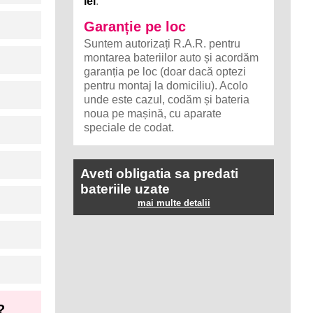
lei
.
Garanție pe loc
Suntem autorizați R.A.R. pentru
montarea bateriilor auto și acordăm
garanția pe loc (doar dacă optezi
pentru montaj la domiciliu). Acolo
unde este cazul, codăm și bateria
noua pe mașină, cu aparate
speciale de codat.
Aveti obligatia sa predati
bateriile uzate
mai multe detalii
?