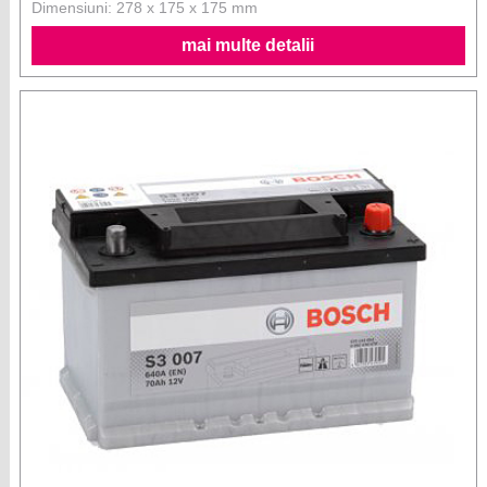
Dimensiuni: 278 x 175 x 175 mm
mai multe detalii