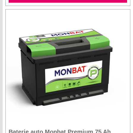
Baterie auto Monbat Premium 75 Ah