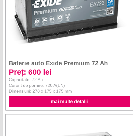
Baterie auto Exide Premium 72 Ah
Preț: 600 lei
Capacitate: 72 Ah
Curent de pornire: 720 A(EN)
Dimensiuni: 278 x 175 x 175 mm
mai multe detalii