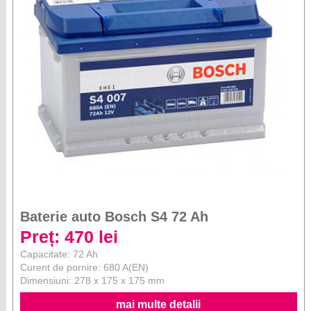
Baterie auto Bosch S4 72 Ah
Preț: 470 lei
Capacitate: 72 Ah
Curent de pornire: 680 A(EN)
Dimensiuni: 278 x 175 x 175 mm
mai multe detalii