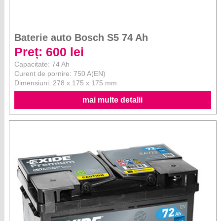
Baterie auto Bosch S5 74 Ah
Preț: 600 lei
Capacitate: 74 Ah
Curent de pornire: 750 A(EN)
Dimensiuni: 278 x 175 x 175 mm
mai multe detalii