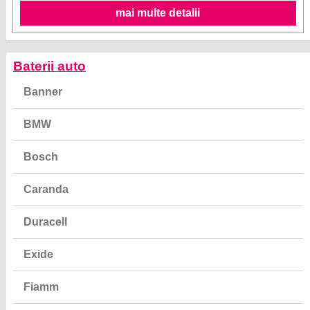
mai multe detalii
Baterii auto
Banner
BMW
Bosch
Caranda
Duracell
Exide
Fiamm