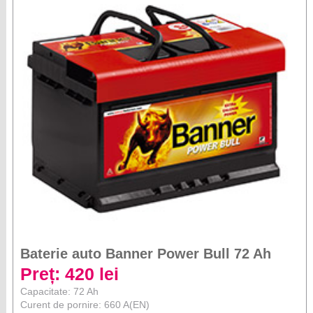
Baterie auto Banner Power Bull 72 Ah
Preț: 420 lei
Capacitate: 72 Ah
Curent de pornire: 660 A(EN)