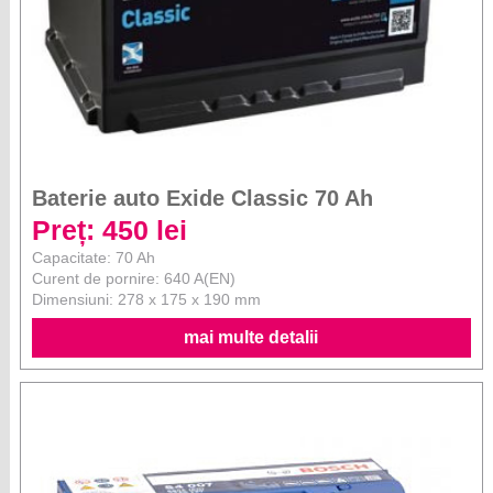
Baterie auto Exide Classic 70 Ah
Preț: 450 lei
Capacitate: 70 Ah
Curent de pornire: 640 A(EN)
Dimensiuni: 278 x 175 x 190 mm
mai multe detalii