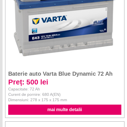
Baterie auto Varta Blue Dynamic 72 Ah
Preț: 500 lei
Capacitate: 72 Ah
Curent de pornire: 680 A(EN)
Dimensiuni: 278 x 175 x 175 mm
mai multe detalii