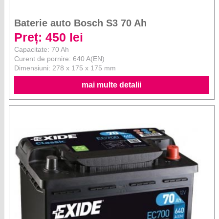
Baterie auto Bosch S3 70 Ah
Preț: 450 lei
Capacitate: 70 Ah
Curent de pornire: 640 A(EN)
Dimensiuni: 278 x 175 x 175 mm
mai multe detalii