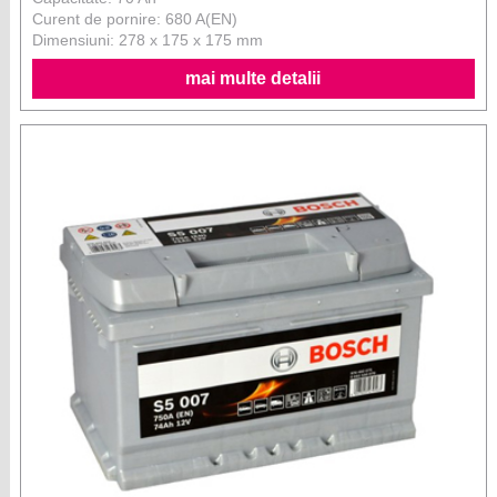
Curent de pornire: 680 A(EN)
Dimensiuni: 278 x 175 x 175 mm
mai multe detalii