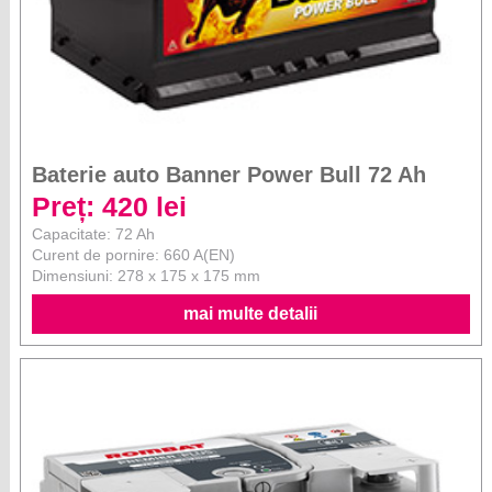
Baterie auto Banner Power Bull 72 Ah
Preț: 420 lei
Capacitate: 72 Ah
Curent de pornire: 660 A(EN)
Dimensiuni: 278 x 175 x 175 mm
mai multe detalii