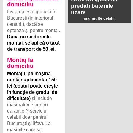
domiciliu
predati bateriile
Livrarea este gratuită în
uzate
București (in interiorul
mai multe detalii
centurii), dacă se
optează și pentru montaj.
Dacă nu se dorește
montaj, se aplică o taxă
de transport de 50 lei.
Montaj la
domiciliu
Montajul pe mașină
costă suplimentar 150
lei (costul poate crește
în funcție de gradul de
dificultate)
și include
măsurătorile pentru
garanție (* serviciu
valabil doar pentru
București și Ilfov). La
mașinile care se