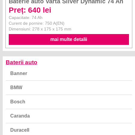
Baterie auto Varta Silver Dynamic 74 Ah
Preț: 640 lei
Capacitate: 74 Ah
Curent de pornire: 750 A(EN)
Dimensiuni: 278 x 175 x 175 mm
mai multe detalii
Baterii auto
Banner
BMW
Bosch
Caranda
Duracell