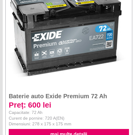
Baterie auto Exide Premium 72 Ah
Preț: 600 lei
Capacitate: 72 Ah
Curent de pornire: 720 A(EN)
Dimensiuni: 278 x 175 x 175 mm
mai multe detalii