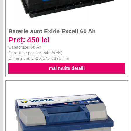
Baterie auto Exide Excell 60 Ah
Preț: 450 lei
Capacitate: 60 Ah
Curent de pornire: 540 A(EN)
Dimensiuni: 242 x 175 x 175 mm
mai multe detalii