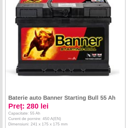
Baterie auto Banner Starting Bull 55 Ah
Preț: 280 lei
Capacitate: 55 Ah
Curent de pornire: 450 A(EN)
Dimensiuni: 241 x 175 x 175 mm