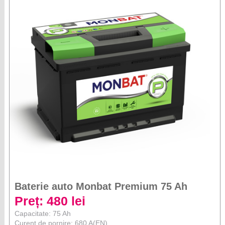
Baterie auto Monbat Premium 75 Ah
Preț: 480 lei
Capacitate: 75 Ah
Curent de pornire: 680 A(EN)