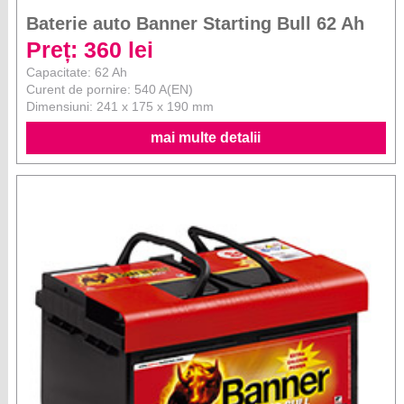
Baterie auto Banner Starting Bull 62 Ah
Preț: 360 lei
Capacitate: 62 Ah
Curent de pornire: 540 A(EN)
Dimensiuni: 241 x 175 x 190 mm
mai multe detalii