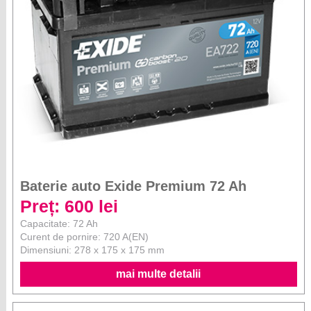
Baterie auto Exide Premium 72 Ah
Preț: 600 lei
Capacitate: 72 Ah
Curent de pornire: 720 A(EN)
Dimensiuni: 278 x 175 x 175 mm
mai multe detalii