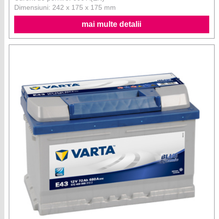
Dimensiuni: 242 x 175 x 175 mm
mai multe detalii