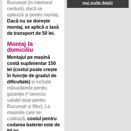
București (in interiorul
mai multe detalii
centurii), dacă se
optează și pentru montaj.
Dacă nu se dorește
montaj, se aplică o taxă
de transport de 50 lei.
Montaj la
domiciliu
Montajul pe mașină
costă suplimentar 150
lei (costul poate crește
în funcție de gradul de
dificultate)
și include
măsurătorile pentru
garanție (* serviciu
valabil doar pentru
București și Ilfov). La
mașinile care se
codează,
costul pentru
codarea bateriei este de
50 lei
.