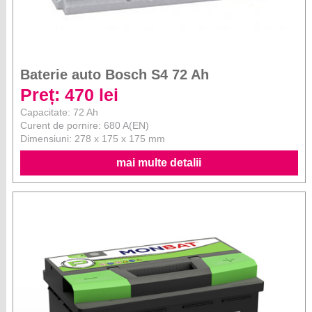
Baterie auto Bosch S4 72 Ah
Preț: 470 lei
Capacitate: 72 Ah
Curent de pornire: 680 A(EN)
Dimensiuni: 278 x 175 x 175 mm
mai multe detalii