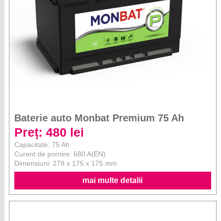
Baterie auto Monbat Premium 75 Ah
Preț: 480 lei
Capacitate: 75 Ah
Curent de pornire: 680 A(EN)
Dimensiuni: 278 x 175 x 175 mm
mai multe detalii