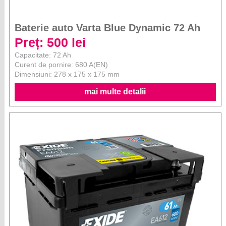
Baterie auto Varta Blue Dynamic 72 Ah
Preț: 500 lei
Capacitate: 72 Ah
Curent de pornire: 680 A(EN)
Dimensiuni: 278 x 175 x 175 mm
mai multe detalii