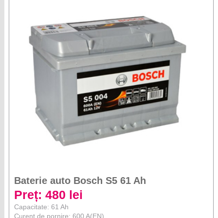
Baterie auto Bosch S5 61 Ah
Preț: 480 lei
Capacitate: 61 Ah
Curent de pornire: 600 A(EN)