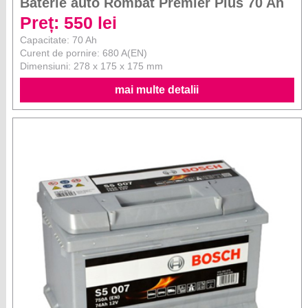
Baterie auto Rombat Premier Plus 70 Ah
Preț: 550 lei
Capacitate: 70 Ah
Curent de pornire: 680 A(EN)
Dimensiuni: 278 x 175 x 175 mm
mai multe detalii