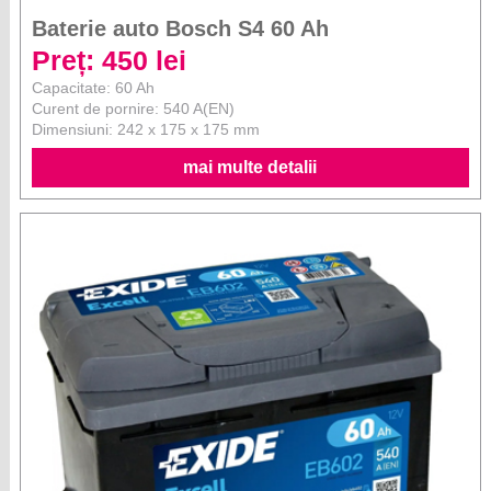
Baterie auto Bosch S4 60 Ah
Preț: 450 lei
Capacitate: 60 Ah
Curent de pornire: 540 A(EN)
Dimensiuni: 242 x 175 x 175 mm
mai multe detalii