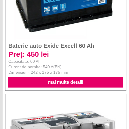
Baterie auto Exide Excell 60 Ah
Preț: 450 lei
Capacitate: 60 Ah
Curent de pornire: 540 A(EN)
Dimensiuni: 242 x 175 x 175 mm
mai multe detalii