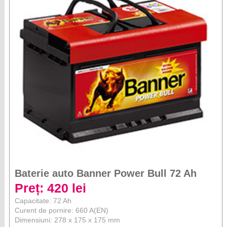
Baterie auto Banner Power Bull 72 Ah
Preț: 420 lei
Capacitate: 72 Ah
Curent de pornire: 660 A(EN)
Dimensiuni: 278 x 175 x 175 mm