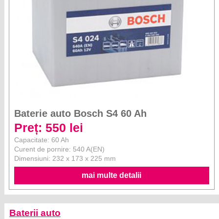
Baterie auto Bosch S4 60 Ah
Preț: 550 lei
Capacitate: 60 Ah
Curent de pornire: 540 A(EN)
Dimensiuni: 232 x 173 x 225 mm
mai multe detalii
Baterii auto
Banner
BMW