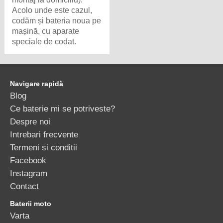
speciale de codat.
Navigare rapidă
Blog
Ce baterie mi se potriveste?
Despre noi
Intrebari frecvente
Termeni si conditii
Facebook
Instagram
Contact
Baterii moto
Varta
Baterii de camion
Monbat
Rombat