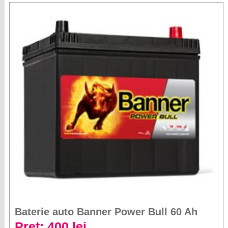
Baterie auto Banner Power Bull 60 Ah
Preț: 400 lei
Capacitate: 60 Ah
Curent de pornire: 510 A(EN)
Dimensiuni: 233 x 173 x 225 mm