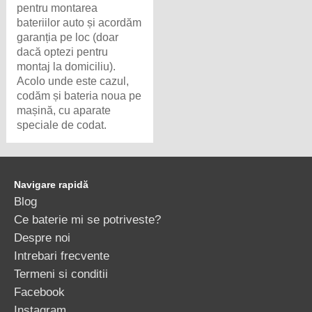
pentru montarea
bateriilor auto și acordăm
garanția pe loc (doar
dacă optezi pentru
montaj la domiciliu).
Acolo unde este cazul,
codăm și bateria noua pe
mașină, cu aparate
speciale de codat.
Navigare rapidă
Blog
Ce baterie mi se potriveste?
Despre noi
Intrebari frecvente
Termeni si conditii
Facebook
Instagram