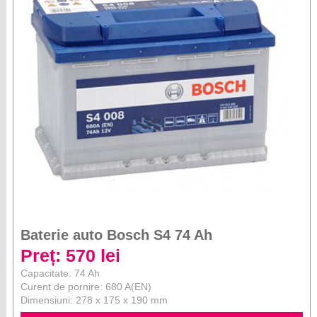
Baterie auto Bosch S4 74 Ah
Preț: 570 lei
Capacitate: 74 Ah
Curent de pornire: 680 A(EN)
Dimensiuni: 278 x 175 x 190 mm