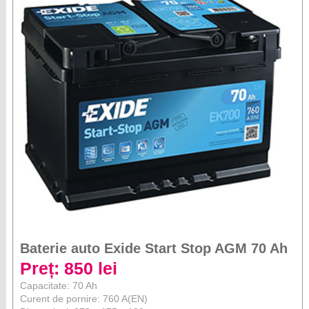
Baterie auto Exide Start Stop AGM 70 Ah
Preț: 850 lei
Capacitate: 70 Ah
Curent de pornire: 760 A(EN)