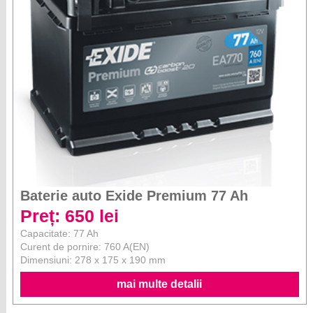
Baterie auto Exide Premium 77 Ah
Preț: 650 lei
Capacitate: 77 Ah
Curent de pornire: 760 A(EN)
Dimensiuni: 278 x 175 x 190 mm
mai multe detalii