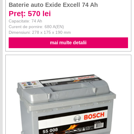
Baterie auto Exide Excell 74 Ah
Preț: 570 lei
Capacitate: 74 Ah
Curent de pornire: 680 A(EN)
Dimensiuni: 278 x 175 x 190 mm
mai multe detalii