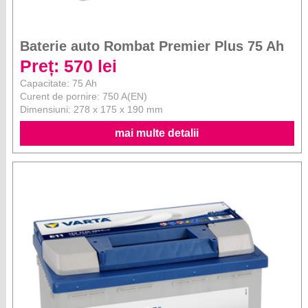
Baterie auto Rombat Premier Plus 75 Ah
Preț: 570 lei
Capacitate: 75 Ah
Curent de pornire: 750 A(EN)
Dimensiuni: 278 x 175 x 190 mm
mai multe detalii