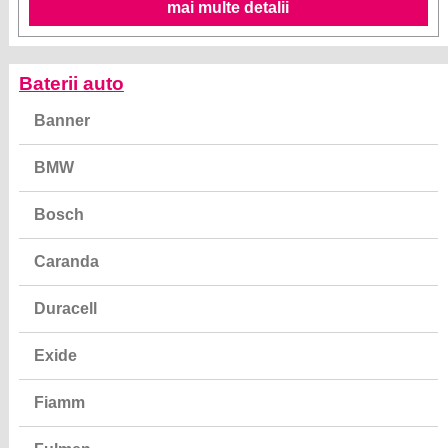
mai multe detalii
Baterii auto
Banner
BMW
Bosch
Caranda
Duracell
Exide
Fiamm