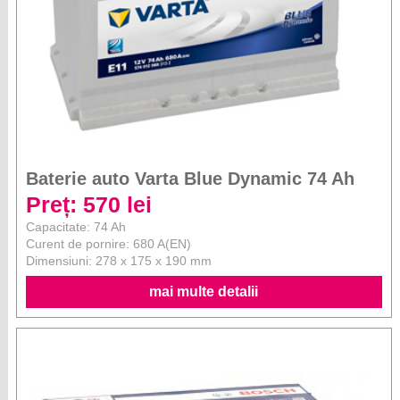
Baterie auto Varta Blue Dynamic 74 Ah
Preț: 570 lei
Capacitate: 74 Ah
Curent de pornire: 680 A(EN)
Dimensiuni: 278 x 175 x 190 mm
mai multe detalii