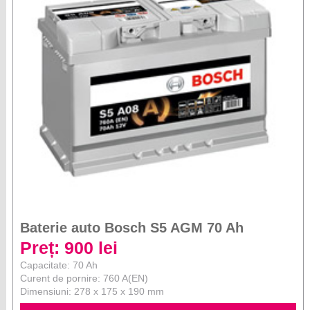
Baterie auto Bosch S5 AGM 70 Ah
Preț: 900 lei
Capacitate: 70 Ah
Curent de pornire: 760 A(EN)
Dimensiuni: 278 x 175 x 190 mm