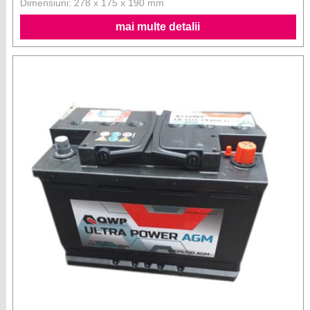
Dimensiuni: 278 x 175 x 190 mm
mai multe detalii