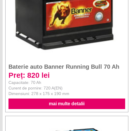
Baterie auto Banner Running Bull 70 Ah
Preț: 820 lei
Capacitate: 70 Ah
Curent de pornire: 720 A(EN)
Dimensiuni: 278 x 175 x 190 mm
mai multe detalii