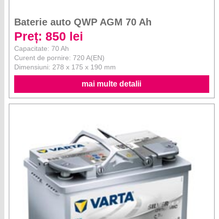
Baterie auto QWP AGM 70 Ah
Preț: 850 lei
Capacitate: 70 Ah
Curent de pornire: 720 A(EN)
Dimensiuni: 278 x 175 x 190 mm
mai multe detalii