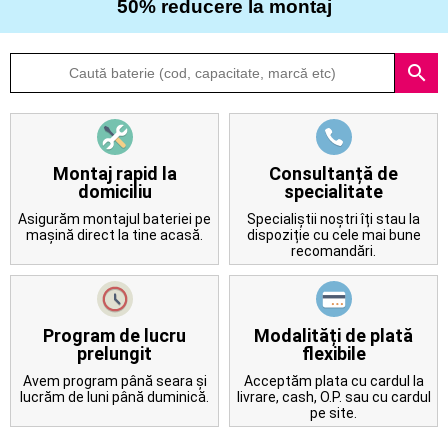
50% reducere la montaj
Despre
search
noi
Întrebări
frecvente
Montaj rapid la
Consultanță de
domiciliu
specialitate
Contact
Asigurăm montajul bateriei pe
Specialiștii noștri îți stau la
mașină direct la tine acasă.
dispoziție cu cele mai bune
recomandări.
Program de lucru
Modalități de plată
prelungit
flexibile
Avem program până seara și
Acceptăm plata cu cardul la
lucrăm de luni până duminică.
livrare, cash, O.P. sau cu cardul
pe site.