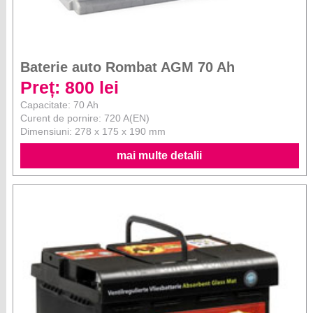
Baterie auto Rombat AGM 70 Ah
Preț: 800 lei
Capacitate: 70 Ah
Curent de pornire: 720 A(EN)
Dimensiuni: 278 x 175 x 190 mm
mai multe detalii