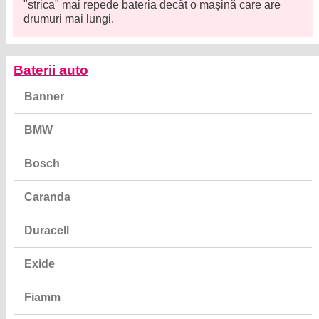
"strica" mai repede bateria decât o mașină care are
drumuri mai lungi.
Baterii auto
Banner
BMW
Bosch
Caranda
Duracell
Exide
Fiamm