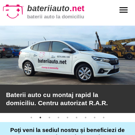
bateriiauto
.net
menu
baterii auto la domiciliu
xpand_more
Baterii
auto
xpand_more
Baterii
moto
xpand_more
Baterii
de
camion
Baterii auto cu montaj rapid la
domiciliu. Centru autorizat R.A.R.
Service
auto
Poți veni la sediul nostru și beneficiezi de
Articole