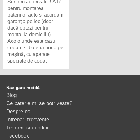
Suntem autorizați R.A.R.
pentru montarea
bateriilor auto și acordăm
garanția pe loc (doar
dacă optezi pentru
montaj la domiciliu).
Acolo unde este cazul,
codăm și bateria noua pe
mașină, cu aparate
speciale de codat.
Navigare rapidă
Blog
Ce baterie mi se potriveste?
Despre noi
Intrebari frecvente
Termeni si conditii
Facebook