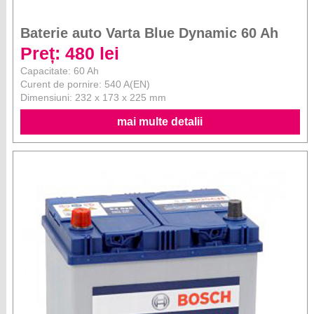
Baterie auto Varta Blue Dynamic 60 Ah
Preț: 480 lei
Capacitate: 60 Ah
Curent de pornire: 540 A(EN)
Dimensiuni: 232 x 173 x 225 mm
mai multe detalii