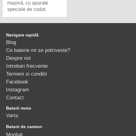
mașină, cu aparate
speciale de codat.
Navigare rapidă
Blog
Ce baterie mi se potriveste?
Despre noi
Intrebari frecvente
Termeni si conditii
Facebook
Instagram
Contact
Baterii moto
Varta
Baterii de camion
Monbat