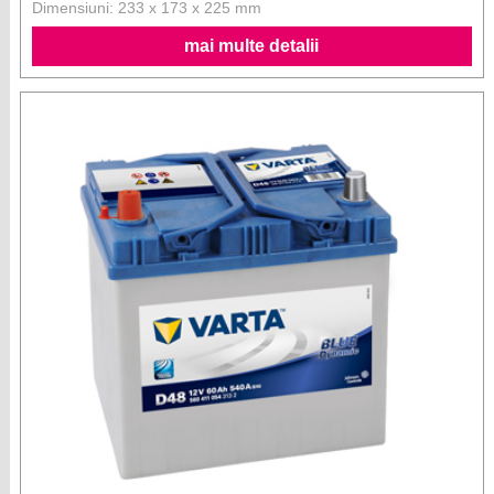
Dimensiuni: 233 x 173 x 225 mm
mai multe detalii