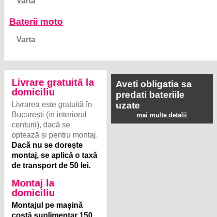
Varta
Baterii moto
Varta
Livrare gratuită la
Aveti obligatia sa
domiciliu
predati bateriile
Livrarea este gratuită în
uzate
București (in interiorul
mai multe detalii
centurii), dacă se
optează și pentru montaj.
Dacă nu se dorește
montaj, se aplică o taxă
de transport de 50 lei.
Montaj la
domiciliu
Montajul pe mașină
costă suplimentar 150