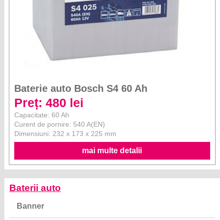
Baterie auto Bosch S4 60 Ah
Preț: 480 lei
Capacitate: 60 Ah
Curent de pornire: 540 A(EN)
Dimensiuni: 232 x 173 x 225 mm
mai multe detalii
Baterii auto
Banner