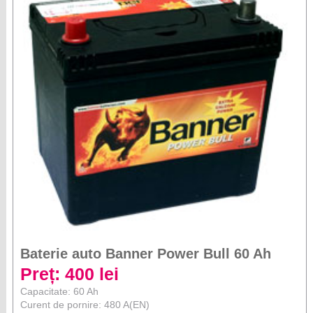
Baterie auto Banner Power Bull 60 Ah
Preț: 400 lei
Capacitate: 60 Ah
Curent de pornire: 480 A(EN)