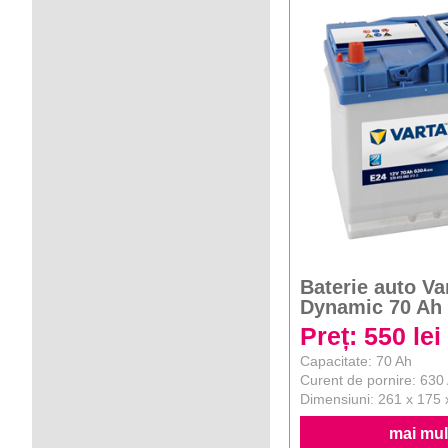
Baterie auto Va
Dynamic 70 Ah
Preț: 550 lei
Capacitate: 70 Ah
Curent de pornire: 630
Dimensiuni: 261 x 175
mai mult