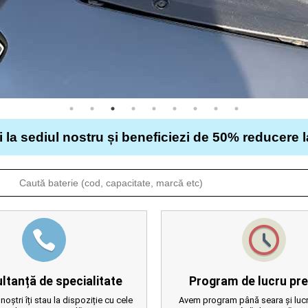
i la sediul nostru și beneficiezi de 50% reducere 
ltanță de specialitate
Program de lucru pre
 noștri îți stau la dispoziție cu cele
Avem program până seara și lucr