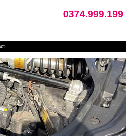
0374.999.199
ct