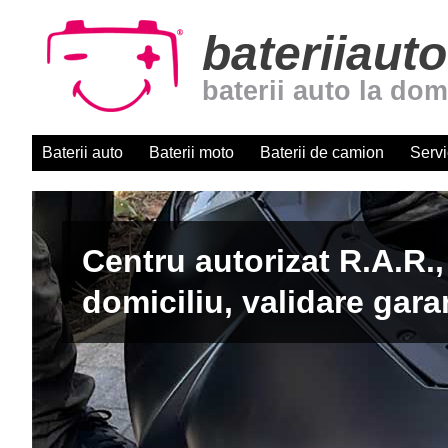
bateriiauto
baterii auto la dom
Baterii auto
Baterii moto
Baterii de camion
Servi
Centru autorizat R.A.R.,
domiciliu, validare gara