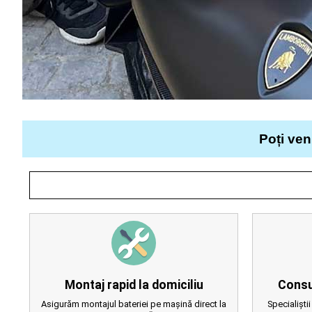
Poți ven
Montaj rapid la domiciliu
Consu
Asigurăm montajul bateriei pe mașină direct la
Specialiștii