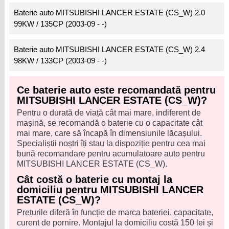
Baterie auto MITSUBISHI LANCER ESTATE (CS_W) 2.0
99KW / 135CP (2003-09 - -)
Baterie auto MITSUBISHI LANCER ESTATE (CS_W) 2.4
98KW / 133CP (2003-09 - -)
Ce baterie auto este recomandată pentru
MITSUBISHI LANCER ESTATE (CS_W)?
Pentru o durată de viață cât mai mare, indiferent de
mașină, se recomandă o baterie cu o capacitate cât
mai mare, care să încapă în dimensiunile lăcașului.
Specialiștii noștri îți stau la dispoziție pentru cea mai
bună recomandare pentru acumulatoare auto pentru
MITSUBISHI LANCER ESTATE (CS_W).
Cât costă o baterie cu montaj la
domiciliu pentru MITSUBISHI LANCER
ESTATE (CS_W)?
Prețurile diferă în funcție de marca bateriei, capacitate,
curent de pornire. Montajul la domiciliu costă 150 lei și