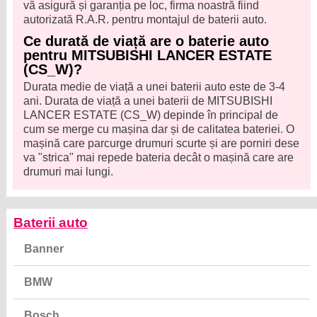
vă asigură și garanția pe loc, firma noastră fiind
autorizată R.A.R. pentru montajul de baterii auto.
Ce durată de viață are o baterie auto
pentru MITSUBISHI LANCER ESTATE
(CS_W)?
Durata medie de viață a unei baterii auto este de 3-4
ani. Durata de viață a unei baterii de MITSUBISHI
LANCER ESTATE (CS_W) depinde în principal de
cum se merge cu mașina dar și de calitatea bateriei. O
mașină care parcurge drumuri scurte și are porniri dese
va "strica" mai repede bateria decât o mașină care are
drumuri mai lungi.
Baterii auto
Banner
BMW
Bosch