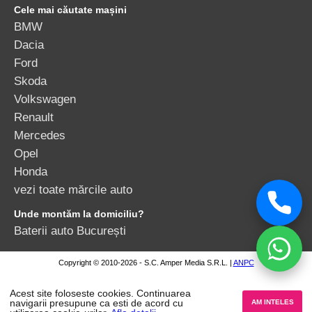
Cele mai căutate mașini
BMW
Dacia
Ford
Skoda
Volkswagen
Renault
Mercedes
Opel
Honda
vezi toate mărcile auto
Unde montăm la domiciliu?
Baterii auto București
Copyright © 2010-2026 - S.C. Amper Media S.R.L. |
ANPC
Acest site foloseste cookies. Continuarea
navigarii presupune ca esti de acord cu
AM INTELES