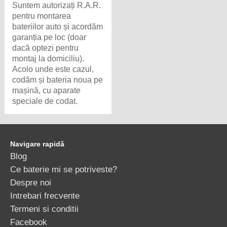
Suntem autorizați R.A.R.
pentru montarea
bateriilor auto și acordăm
garanția pe loc (doar
dacă optezi pentru
montaj la domiciliu).
Acolo unde este cazul,
codăm și bateria noua pe
mașină, cu aparate
speciale de codat.
Navigare rapidă
Blog
Ce baterie mi se potriveste?
Despre noi
Intrebari frecvente
Termeni si conditii
Facebook