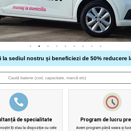
i la sediul nostru și beneficiezi de 50% reducere 
ltanță de specialitate
Program de lucru pre
 noștri îți stau la dispoziție cu cele
Avem program până seara și lucr