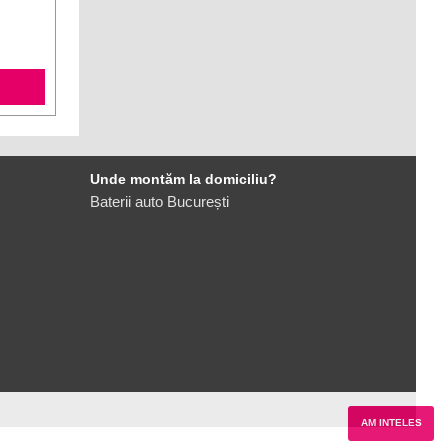
Unde montăm la domiciliu?
Baterii auto București
AM INTELES