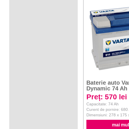
Baterie auto Va
Dynamic 74 Ah
Preț: 570 lei
Capacitate: 74 Ah
Curent de pornire: 680
Dimensiuni: 278 x 175
mai mult