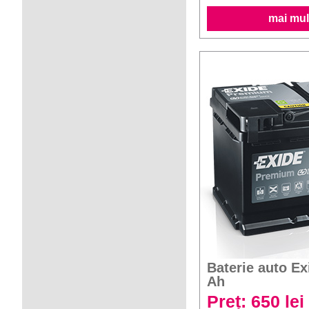
mai mult
Baterie auto E
Ah
Preț: 650 lei