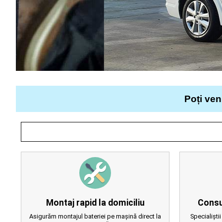
Poți ven
Montaj rapid la domiciliu
Consu
Asigurăm montajul bateriei pe mașină direct la
Specialiștii