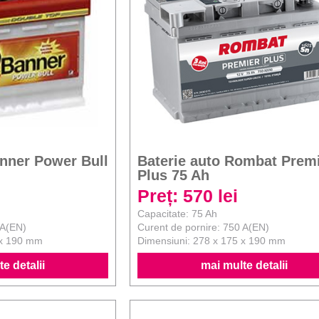
anner Power Bull
Baterie auto Rombat Prem
Plus 75 Ah
Preț: 570 lei
Capacitate: 75 Ah
 A(EN)
Curent de pornire: 750 A(EN)
 x 190 mm
Dimensiuni: 278 x 175 x 190 mm
e detalii
mai multe detalii