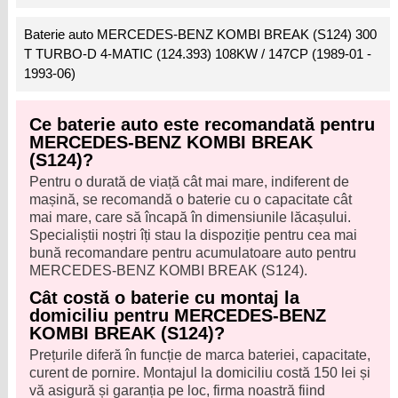
Baterie auto MERCEDES-BENZ KOMBI BREAK (S124) 300
T TURBO-D 4-MATIC (124.393) 108KW / 147CP (1989-01 -
1993-06)
Ce baterie auto este recomandată pentru
MERCEDES-BENZ KOMBI BREAK
(S124)?
Pentru o durată de viață cât mai mare, indiferent de
mașină, se recomandă o baterie cu o capacitate cât
mai mare, care să încapă în dimensiunile lăcașului.
Specialiștii noștri îți stau la dispoziție pentru cea mai
bună recomandare pentru acumulatoare auto pentru
MERCEDES-BENZ KOMBI BREAK (S124).
Cât costă o baterie cu montaj la
domiciliu pentru MERCEDES-BENZ
KOMBI BREAK (S124)?
Prețurile diferă în funcție de marca bateriei, capacitate,
curent de pornire. Montajul la domiciliu costă 150 lei și
vă asigură și garanția pe loc, firma noastră fiind