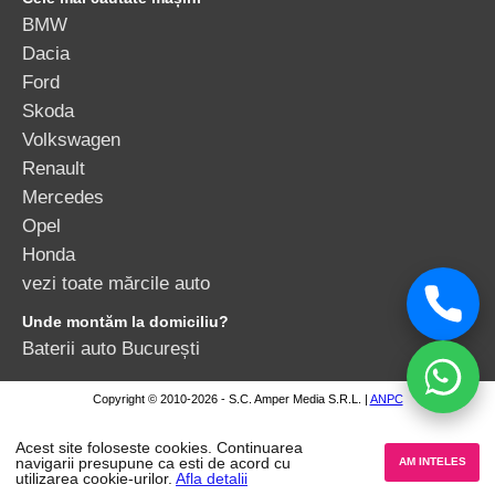
BMW
Dacia
Ford
Skoda
Volkswagen
Renault
Mercedes
Opel
Honda
vezi toate mărcile auto
Unde montăm la domiciliu?
Baterii auto București
Copyright © 2010-2026 - S.C. Amper Media S.R.L. |
ANPC
Acest site foloseste cookies. Continuarea
navigarii presupune ca esti de acord cu
AM INTELES
utilizarea cookie-urilor.
Afla detalii