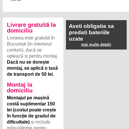
Livrare gratuită la
Aveti obligatia sa
domiciliu
predati bateriile
Livrarea este gratuită în
uzate
București (in interiorul
mai multe detalii
centurii), dacă se
optează și pentru montaj.
Dacă nu se dorește
montaj, se aplică o taxă
de transport de 50 lei.
Montaj la
domiciliu
Montajul pe mașină
costă suplimentar 150
lei (costul poate crește
în funcție de gradul de
dificultate)
și include
măsurătorile pentru