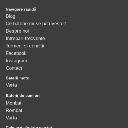
Navigare rapidă
Blog
Ce baterie mi se potriveste?
Despre noi
Intrebari frecvente
Termeni si conditii
Facebook
Instagram
Contact
Baterii moto
Varta
Baterii de camion
Monbat
Rombat
Varta
Cele mai căutate mașini