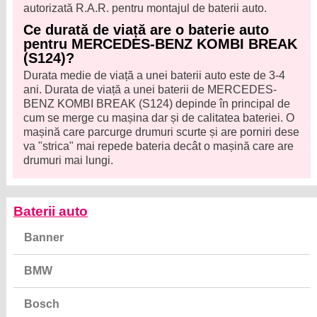
autorizată R.A.R. pentru montajul de baterii auto.
Ce durată de viață are o baterie auto
pentru MERCEDES-BENZ KOMBI BREAK
(S124)?
Durata medie de viață a unei baterii auto este de 3-4
ani. Durata de viață a unei baterii de MERCEDES-
BENZ KOMBI BREAK (S124) depinde în principal de
cum se merge cu mașina dar și de calitatea bateriei. O
mașină care parcurge drumuri scurte și are porniri dese
va "strica" mai repede bateria decât o mașină care are
drumuri mai lungi.
Baterii auto
Banner
BMW
Bosch