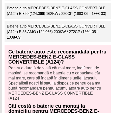
Baterie auto MERCEDES-BENZ E-CLASS CONVERTIBLE
(A124) E 320 (124.066) 162KW / 220CP (1993-06 - 1998-03)
Baterie auto MERCEDES-BENZ E-CLASS CONVERTIBLE
(A124) E 36 AMG (124.066) 200KW / 272CP (1994-05 -
1998-03)
Ce baterie auto este recomandată pentru
MERCEDES-BENZ E-CLASS
CONVERTIBLE (A124)?
Pentru o durată de viață cât mai mare, indiferent de
mașină, se recomandă o baterie cu o capacitate cât
mai mare, care să încapă în dimensiunile lăcașului.
Specialiștii noștri îți stau la dispoziție pentru cea mai
bună recomandare pentru acumulatoare auto pentru
MERCEDES-BENZ E-CLASS CONVERTIBLE
(A124).
Cât costă o baterie cu montaj la
domiciliu pentru MERCEDES-BENZ E-