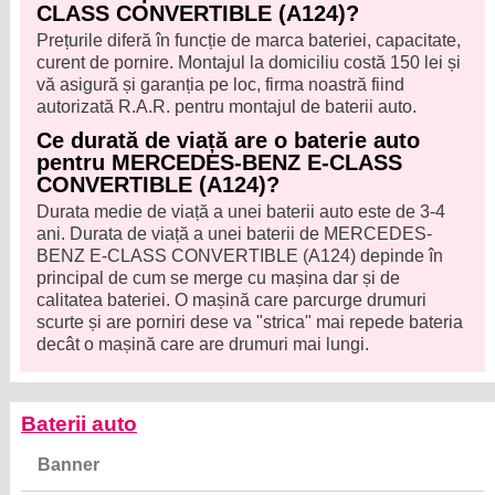
CLASS CONVERTIBLE (A124)?
Prețurile diferă în funcție de marca bateriei, capacitate,
curent de pornire. Montajul la domiciliu costă 150 lei și
vă asigură și garanția pe loc, firma noastră fiind
autorizată R.A.R. pentru montajul de baterii auto.
Ce durată de viață are o baterie auto
pentru MERCEDES-BENZ E-CLASS
CONVERTIBLE (A124)?
Durata medie de viață a unei baterii auto este de 3-4
ani. Durata de viață a unei baterii de MERCEDES-
BENZ E-CLASS CONVERTIBLE (A124) depinde în
principal de cum se merge cu mașina dar și de
calitatea bateriei. O mașină care parcurge drumuri
scurte și are porniri dese va "strica" mai repede bateria
decât o mașină care are drumuri mai lungi.
Baterii auto
Banner