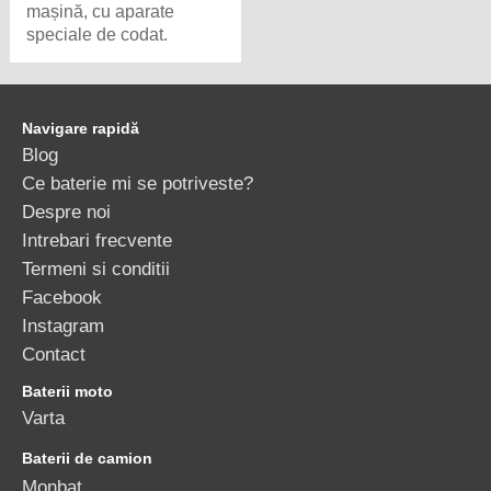
mașină, cu aparate
speciale de codat.
Navigare rapidă
Blog
Ce baterie mi se potriveste?
Despre noi
Intrebari frecvente
Termeni si conditii
Facebook
Instagram
Contact
Baterii moto
Varta
Baterii de camion
Monbat