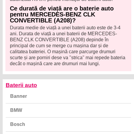
Ce durată de viață are o baterie auto
pentru MERCEDES-BENZ CLK
CONVERTIBLE (A208)?
Durata medie de viață a unei baterii auto este de 3-4
ani. Durata de viață a unei baterii de MERCEDES-
BENZ CLK CONVERTIBLE (A208) depinde în
principal de cum se merge cu mașina dar și de
calitatea bateriei. O mașină care parcurge drumuri
scurte și are porniri dese va "strica" mai repede bateria
decât o mașină care are drumuri mai lungi.
Baterii auto
Banner
BMW
Bosch