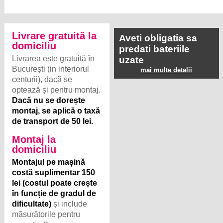
Livrare gratuită la
Aveti obligatia sa
domiciliu
predati bateriile
Livrarea este gratuită în
uzate
București (in interiorul
mai multe detalii
centurii), dacă se
optează și pentru montaj.
Dacă nu se dorește
montaj, se aplică o taxă
de transport de 50 lei.
Montaj la
domiciliu
Montajul pe mașină
costă suplimentar 150
lei (costul poate crește
în funcție de gradul de
dificultate)
și include
măsurătorile pentru