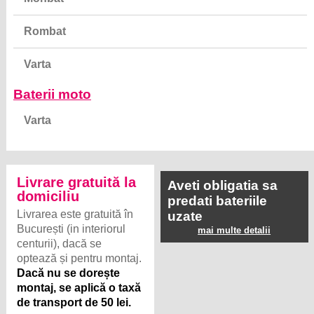
Rombat
Varta
Baterii moto
Varta
Livrare gratuită la
Aveti obligatia sa
domiciliu
predati bateriile
Livrarea este gratuită în
uzate
București (in interiorul
mai multe detalii
centurii), dacă se
optează și pentru montaj.
Dacă nu se dorește
montaj, se aplică o taxă
de transport de 50 lei.