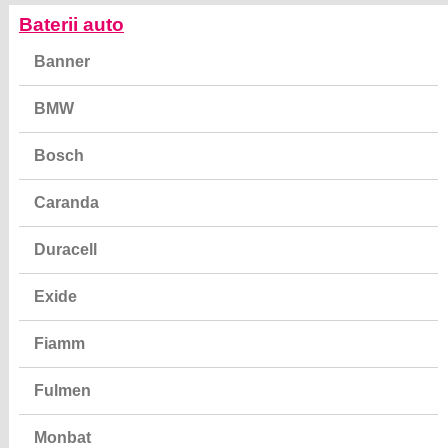
Baterii auto
Banner
BMW
Bosch
Caranda
Duracell
Exide
Fiamm
Fulmen
Monbat