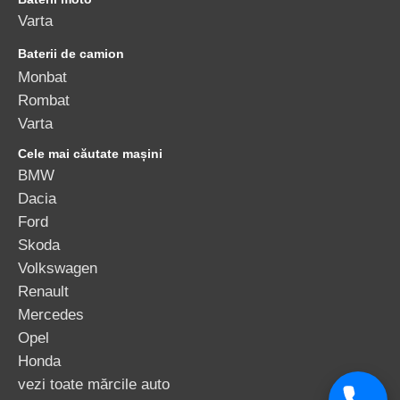
Varta
Baterii de camion
Monbat
Rombat
Varta
Cele mai căutate mașini
BMW
Dacia
Ford
Skoda
Volkswagen
Renault
Mercedes
Opel
Honda
vezi toate mărcile auto