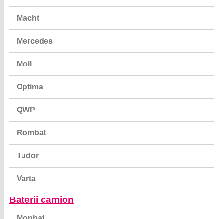
Macht
Mercedes
Moll
Optima
QWP
Rombat
Tudor
Varta
Baterii camion
Monbat