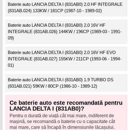
Baterie auto LANCIA DELTA I (831AB0) 2.0 HF INTEGRALE
(831AB.024) 133KW / 181CP (1987-10 - 1989-02)
Baterie auto LANCIA DELTA I (831AB0) 2.0 16V HF
INTEGRALE (831AB.026) 144KW / 196CP (1989-03 - 1991-
09)
Baterie auto LANCIA DELTA I (831AB0) 2.0 16V HF EVO
INTEGRALE (831AB.027) 155KW / 211CP (1993-06 - 1994-
01)
Baterie auto LANCIA DELTA I (831AB0) 1.9 TURBO DS
(831AB.021) 59KW / 80CP (1986-10 - 1989-12)
Ce baterie auto este recomandată pentru
LANCIA DELTA I (831AB0)?
Pentru o durată de viață cât mai mare, indiferent de
mașină, se recomandă o baterie cu o capacitate cât
mai mare, care să încapă în dimensiunile lăcașului.