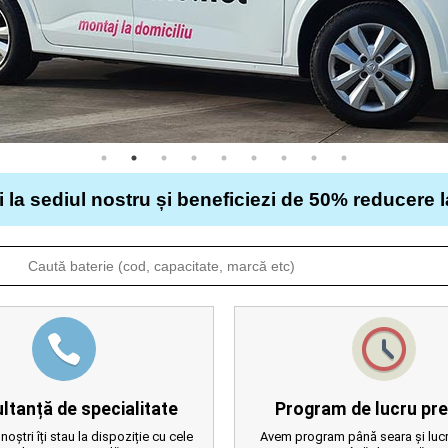
i la sediul nostru și beneficiezi de 50% reducere 
ltanță de specialitate
Program de lucru pre
 noștri îți stau la dispoziție cu cele
Avem program până seara și lucr