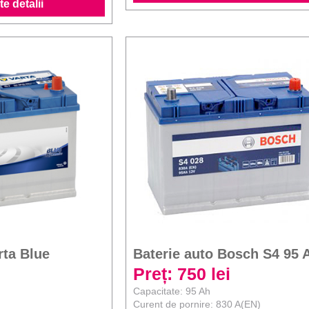
e detalii
rta Blue
Baterie auto Bosch S4 95 
Preț: 750 lei
Capacitate: 95 Ah
Curent de pornire: 830 A(EN)