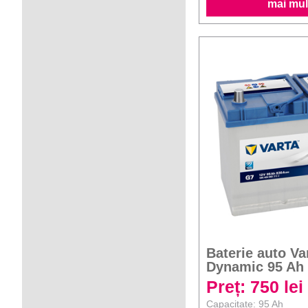
mai mult
Baterie auto Va
Dynamic 95 Ah
Preț: 750 lei
Capacitate: 95 Ah