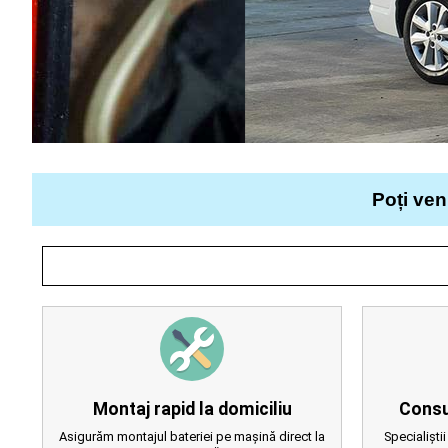
Poți ven
Montaj rapid la domiciliu
Consu
Asigurăm montajul bateriei pe mașină direct la
Specialiștii