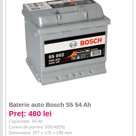
Baterie auto Bosch S5 54 Ah
Preț: 480 lei
Capacitate: 54 Ah
Curent de pornire: 530 A(EN)
Dimensiuni: 207 x 175 x 190 mm