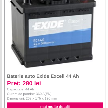
Baterie auto Exide Excell 44 Ah
Preț: 280 lei
Capacitate: 44 Ah
Curent de pornire: 360 A(EN)
Dimensiuni: 207 x 175 x 190 mm
mai multe detalii