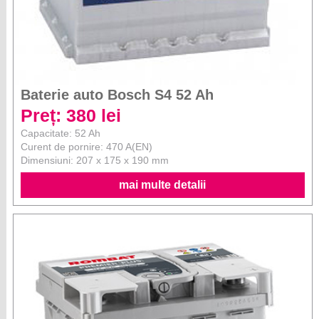
Baterie auto Bosch S4 52 Ah
Preț: 380 lei
Capacitate: 52 Ah
Curent de pornire: 470 A(EN)
Dimensiuni: 207 x 175 x 190 mm
mai multe detalii