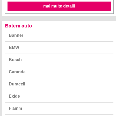
mai multe detalii
Baterii auto
Banner
BMW
Bosch
Caranda
Duracell
Exide
Fiamm