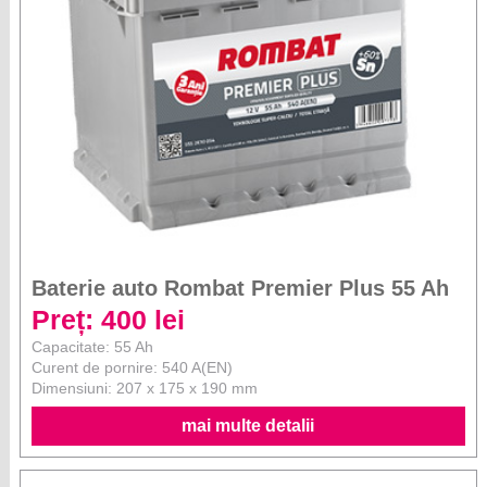
Baterie auto Rombat Premier Plus 55 Ah
Preț: 400 lei
Capacitate: 55 Ah
Curent de pornire: 540 A(EN)
Dimensiuni: 207 x 175 x 190 mm
mai multe detalii