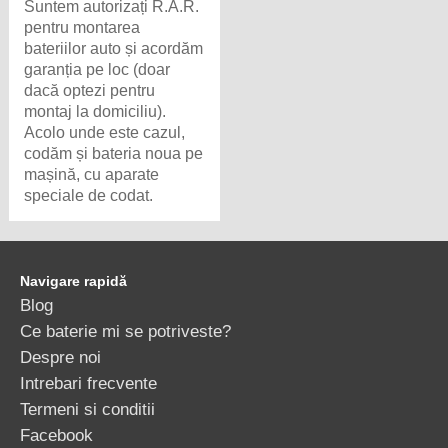
Suntem autorizați R.A.R.
pentru montarea
bateriilor auto și acordăm
garanția pe loc (doar
dacă optezi pentru
montaj la domiciliu).
Acolo unde este cazul,
codăm și bateria noua pe
mașină, cu aparate
speciale de codat.
Navigare rapidă
Blog
Ce baterie mi se potriveste?
Despre noi
Intrebari frecvente
Termeni si conditii
Facebook