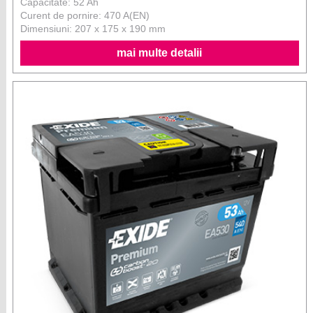
Capacitate: 52 Ah
Curent de pornire: 470 A(EN)
Dimensiuni: 207 x 175 x 190 mm
mai multe detalii