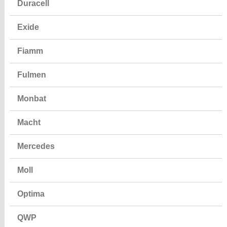
Duracell
Exide
Fiamm
Fulmen
Monbat
Macht
Mercedes
Moll
Optima
QWP