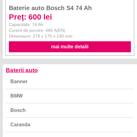
Baterie auto Bosch S4 74 Ah
Preț: 600 lei
Capacitate: 74 Ah
Curent de pornire: 680 A(EN)
Dimensiuni: 278 x 175 x 190 mm
mai multe detalii
Baterii auto
Banner
BMW
Bosch
Caranda