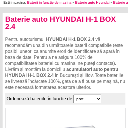
Esti in pagina:
Baterii in functie de masina
>
Baterie auto Hyundai
>
Baterie 
Baterie auto HYUNDAI H-1 BOX
2.4
Pentru autoturismul
HYUNDAI H-1 BOX 2.4
vă
recomandăm una din următoarele baterii compatibile (este
posibil uneori ca anumite erori de identificare să apară în
baza de date. Pentru a ne asigura 100% de
compatibilitatea bateriei cu mașina, ne puteți contacta).
Livrăm și montăm la domiciliu
acumulatori auto pentru
HYUNDAI H-1 BOX 2.4
în București și Ilfov. Toate bateriile
se livrează încărcate 100%, gata de a fi puse pe mașină, nu
este necesară formatarea acestora ulterior.
Ordonează bateriile în funcție de