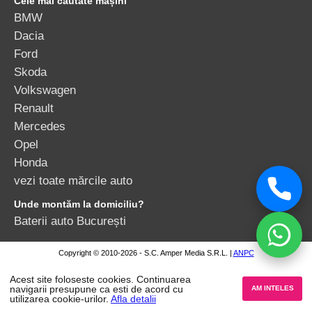
BMW
Dacia
Ford
Skoda
Volkswagen
Renault
Mercedes
Opel
Honda
vezi toate mărcile auto
Unde montăm la domiciliu?
Baterii auto București
Copyright © 2010-2026 - S.C. Amper Media S.R.L. |
ANPC
Acest site foloseste cookies. Continuarea
navigarii presupune ca esti de acord cu
AM INTELES
utilizarea cookie-urilor.
Afla detalii