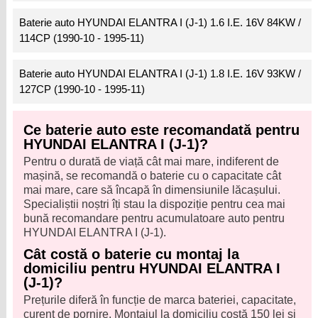
Baterie auto HYUNDAI ELANTRA I (J-1) 1.6 I.E. 16V 84KW /
114CP (1990-10 - 1995-11)
Baterie auto HYUNDAI ELANTRA I (J-1) 1.8 I.E. 16V 93KW /
127CP (1990-10 - 1995-11)
Ce baterie auto este recomandată pentru
HYUNDAI ELANTRA I (J-1)?
Pentru o durată de viață cât mai mare, indiferent de
mașină, se recomandă o baterie cu o capacitate cât
mai mare, care să încapă în dimensiunile lăcașului.
Specialiștii noștri îți stau la dispoziție pentru cea mai
bună recomandare pentru acumulatoare auto pentru
HYUNDAI ELANTRA I (J-1).
Cât costă o baterie cu montaj la
domiciliu pentru HYUNDAI ELANTRA I
(J-1)?
Prețurile diferă în funcție de marca bateriei, capacitate,
curent de pornire. Montajul la domiciliu costă 150 lei și