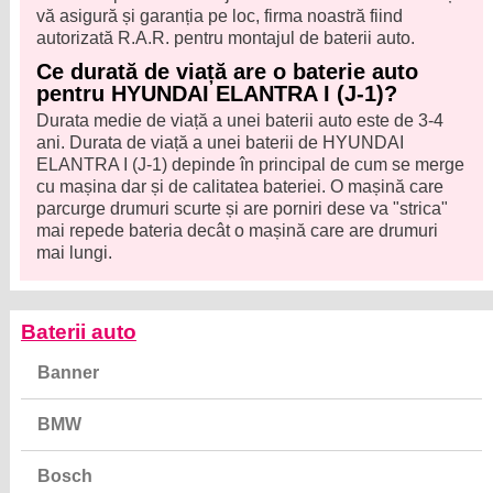
vă asigură și garanția pe loc, firma noastră fiind
autorizată R.A.R. pentru montajul de baterii auto.
Ce durată de viață are o baterie auto
pentru HYUNDAI ELANTRA I (J-1)?
Durata medie de viață a unei baterii auto este de 3-4
ani. Durata de viață a unei baterii de HYUNDAI
ELANTRA I (J-1) depinde în principal de cum se merge
cu mașina dar și de calitatea bateriei. O mașină care
parcurge drumuri scurte și are porniri dese va "strica"
mai repede bateria decât o mașină care are drumuri
mai lungi.
Baterii auto
Banner
BMW
Bosch