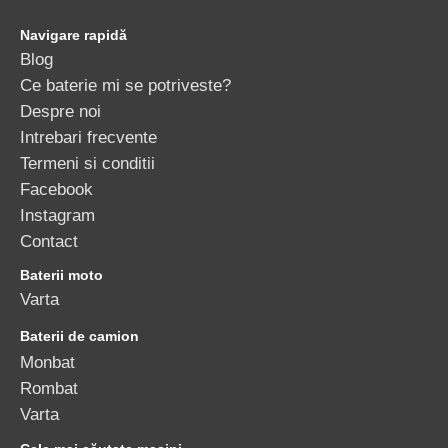
Navigare rapidă
Blog
Ce baterie mi se potriveste?
Despre noi
Intrebari frecvente
Termeni si conditii
Facebook
Instagram
Contact
Baterii moto
Varta
Baterii de camion
Monbat
Rombat
Varta
Cele mai căutate mașini