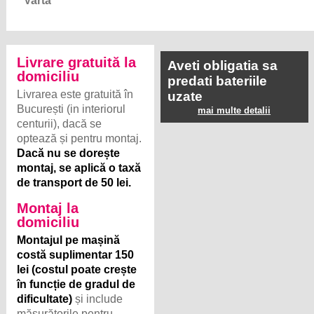
Livrare gratuită la
Aveti obligatia sa
domiciliu
predati bateriile
Livrarea este gratuită în
uzate
București (in interiorul
mai multe detalii
centurii), dacă se
optează și pentru montaj.
Dacă nu se dorește
montaj, se aplică o taxă
de transport de 50 lei.
Montaj la
domiciliu
Montajul pe mașină
costă suplimentar 150
lei (costul poate crește
în funcție de gradul de
dificultate)
și include
măsurătorile pentru