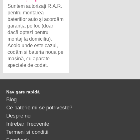
Suntem autorizați R.A.R.
pentru montarea
bateriilor auto și acordăm
garanția pe loc (doar
dacă optezi pentru
montaj la domiciliu).
Acolo unde este cazul,
codăm și bateria noua pe
mașină, cu aparate
speciale de codat.
Navigare rapidă
Blog
Ce baterie mi se potriveste?
Despre noi
Intrebari frecvente
Termeni si conditii
Facebook