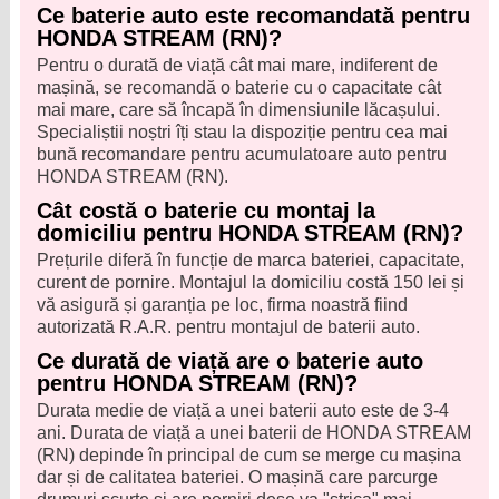
Ce baterie auto este recomandată pentru
HONDA STREAM (RN)?
Pentru o durată de viață cât mai mare, indiferent de
mașină, se recomandă o baterie cu o capacitate cât
mai mare, care să încapă în dimensiunile lăcașului.
Specialiștii noștri îți stau la dispoziție pentru cea mai
bună recomandare pentru acumulatoare auto pentru
HONDA STREAM (RN).
Cât costă o baterie cu montaj la
domiciliu pentru HONDA STREAM (RN)?
Prețurile diferă în funcție de marca bateriei, capacitate,
curent de pornire. Montajul la domiciliu costă 150 lei și
vă asigură și garanția pe loc, firma noastră fiind
autorizată R.A.R. pentru montajul de baterii auto.
Ce durată de viață are o baterie auto
pentru HONDA STREAM (RN)?
Durata medie de viață a unei baterii auto este de 3-4
ani. Durata de viață a unei baterii de HONDA STREAM
(RN) depinde în principal de cum se merge cu mașina
dar și de calitatea bateriei. O mașină care parcurge