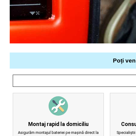
Poți ven
Montaj rapid la domiciliu
Consu
Asigurăm montajul bateriei pe mașină direct la
Specialiștii