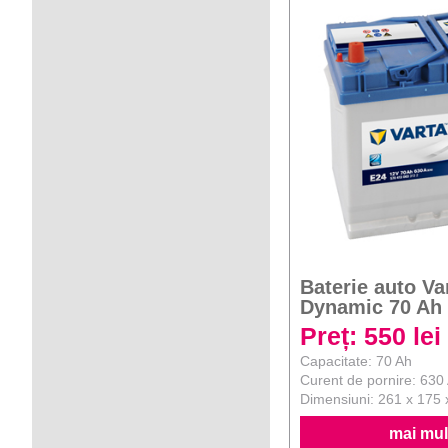
Baterie auto Va
Dynamic 70 Ah
Preț: 550 lei
Capacitate: 70 Ah
Curent de pornire: 630
Dimensiuni: 261 x 175
mai mult