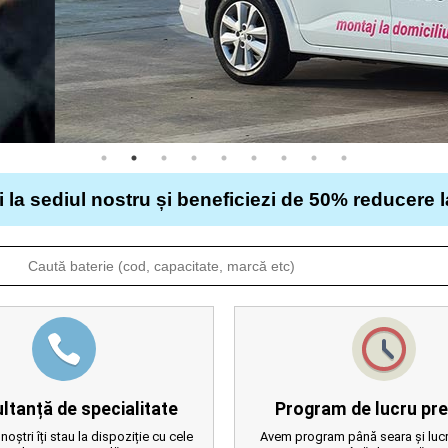
i la sediul nostru și beneficiezi de 50% reducere 
ltanță de specialitate
Program de lucru pre
 noștri îți stau la dispoziție cu cele
Avem program până seara și lucr