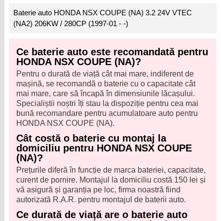
Baterie auto HONDA NSX COUPE (NA) 3.2 24V VTEC
(NA2) 206KW / 280CP (1997-01 - -)
Ce baterie auto este recomandată pentru
HONDA NSX COUPE (NA)?
Pentru o durată de viață cât mai mare, indiferent de
mașină, se recomandă o baterie cu o capacitate cât
mai mare, care să încapă în dimensiunile lăcașului.
Specialiștii noștri îți stau la dispoziție pentru cea mai
bună recomandare pentru acumulatoare auto pentru
HONDA NSX COUPE (NA).
Cât costă o baterie cu montaj la
domiciliu pentru HONDA NSX COUPE
(NA)?
Prețurile diferă în funcție de marca bateriei, capacitate,
curent de pornire. Montajul la domiciliu costă 150 lei și
vă asigură și garanția pe loc, firma noastră fiind
autorizată R.A.R. pentru montajul de baterii auto.
Ce durată de viață are o baterie auto