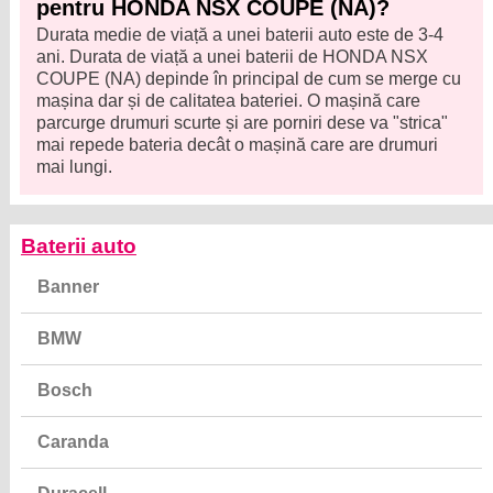
pentru HONDA NSX COUPE (NA)?
Durata medie de viață a unei baterii auto este de 3-4
ani. Durata de viață a unei baterii de HONDA NSX
COUPE (NA) depinde în principal de cum se merge cu
mașina dar și de calitatea bateriei. O mașină care
parcurge drumuri scurte și are porniri dese va "strica"
mai repede bateria decât o mașină care are drumuri
mai lungi.
Baterii auto
Banner
BMW
Bosch
Caranda
Duracell