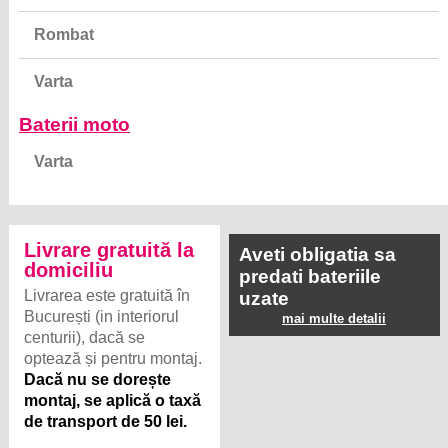
Rombat
Varta
Baterii moto
Varta
Livrare gratuită la
Aveti obligatia sa
domiciliu
predati bateriile
Livrarea este gratuită în
uzate
București (in interiorul
mai multe detalii
centurii), dacă se
optează și pentru montaj.
Dacă nu se dorește
montaj, se aplică o taxă
de transport de 50 lei.