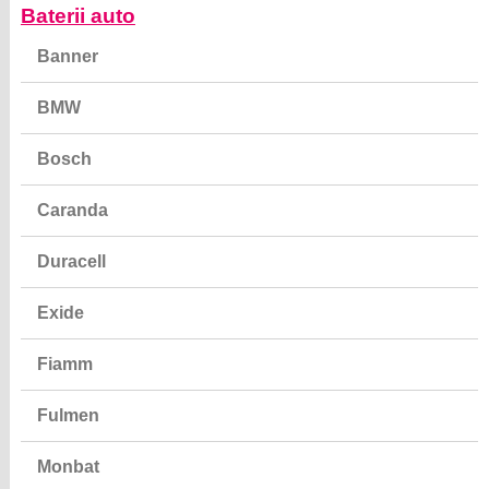
Baterii auto
Banner
BMW
Bosch
Caranda
Duracell
Exide
Fiamm
Fulmen
Monbat