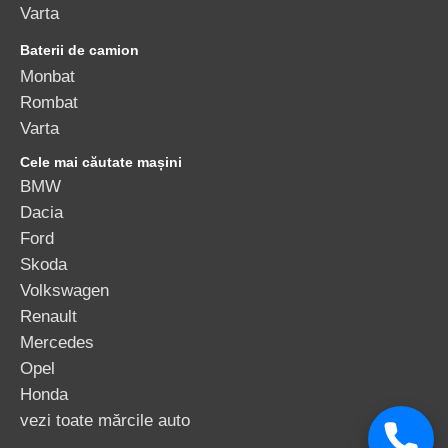
Varta
Baterii de camion
Monbat
Rombat
Varta
Cele mai căutate mașini
BMW
Dacia
Ford
Skoda
Volkswagen
Renault
Mercedes
Opel
Honda
vezi toate mărcile auto