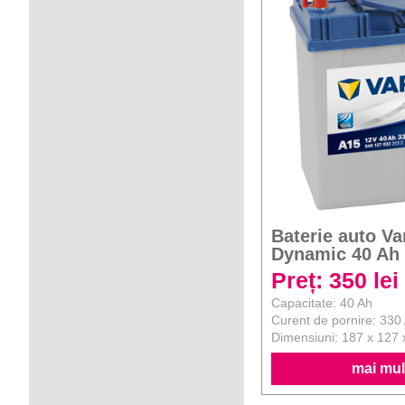
Baterie auto Va
Dynamic 40 Ah
Preț: 350 lei
Capacitate: 40 Ah
Curent de pornire: 330
Dimensiuni: 187 x 127
mai mult