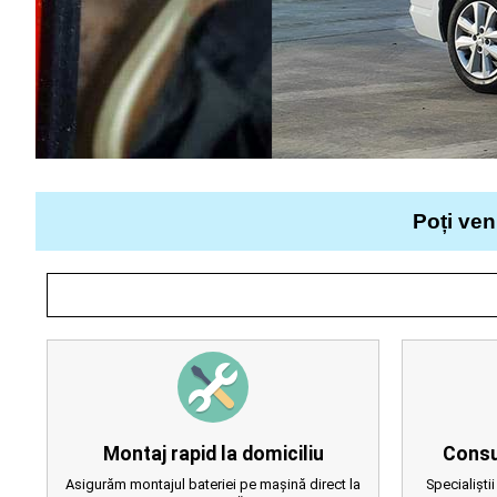
Poți ven
Montaj rapid la domiciliu
Consu
Asigurăm montajul bateriei pe mașină direct la
Specialiștii