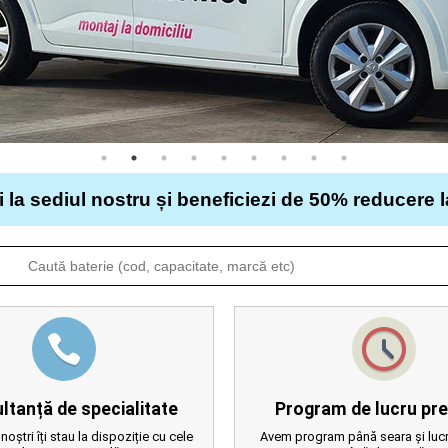
i la sediul nostru și beneficiezi de 50% reducere 
ltanță de specialitate
Program de lucru pre
 noștri îți stau la dispoziție cu cele
Avem program până seara și lucr