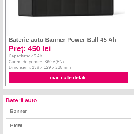
Baterie auto Banner Power Bull 45 Ah
Preț: 450 lei
Capacitate: 45 Ah
Curent de pornire: 360 A(EN)
Dimensiuni: 238 x 129 x 225 mm
mai multe detalii
Baterii auto
Banner
BMW