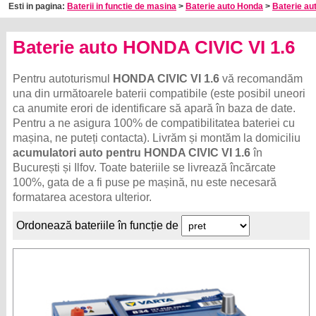
Esti in pagina:
Baterii in functie de masina
>
Baterie auto Honda
>
Baterie au
Baterie auto HONDA CIVIC VI 1.6
Pentru autoturismul
HONDA CIVIC VI 1.6
vă recomandăm
una din următoarele baterii compatibile (este posibil uneori
ca anumite erori de identificare să apară în baza de date.
Pentru a ne asigura 100% de compatibilitatea bateriei cu
mașina, ne puteți contacta). Livrăm și montăm la domiciliu
acumulatori auto pentru HONDA CIVIC VI 1.6
în
București și Ilfov. Toate bateriile se livrează încărcate
100%, gata de a fi puse pe mașină, nu este necesară
formatarea acestora ulterior.
Ordonează bateriile în funcție de