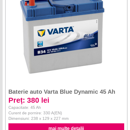
Baterie auto Varta Blue Dynamic 45 Ah
Preț: 380 lei
Capacitate: 45 Ah
Curent de pornire: 330 A(EN)
Dimensiuni: 238 x 129 x 227 mm
mai multe detalii