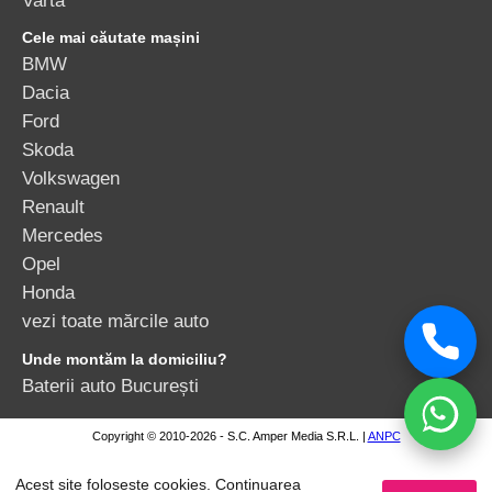
Cele mai căutate mașini
BMW
Dacia
Ford
Skoda
Volkswagen
Renault
Mercedes
Opel
Honda
vezi toate mărcile auto
Unde montăm la domiciliu?
Baterii auto București
Copyright © 2010-2026 - S.C. Amper Media S.R.L. |
ANPC
Acest site foloseste cookies. Continuarea