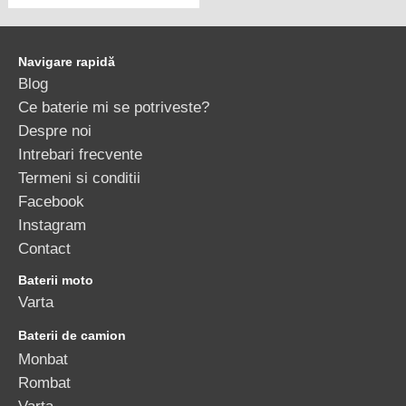
Navigare rapidă
Blog
Ce baterie mi se potriveste?
Despre noi
Intrebari frecvente
Termeni si conditii
Facebook
Instagram
Contact
Baterii moto
Varta
Baterii de camion
Monbat
Rombat
Varta