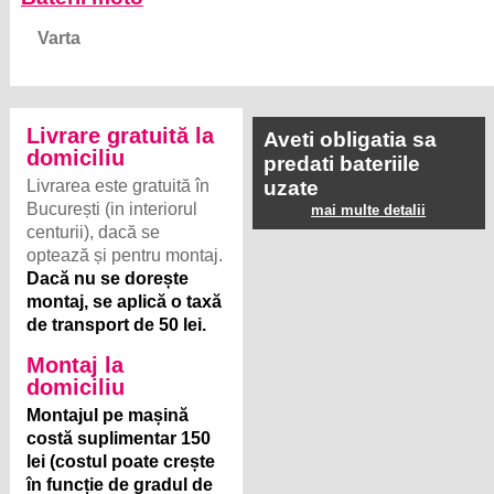
Varta
Livrare gratuită la
Aveti obligatia sa
domiciliu
predati bateriile
Livrarea este gratuită în
uzate
București (in interiorul
mai multe detalii
centurii), dacă se
optează și pentru montaj.
Dacă nu se dorește
montaj, se aplică o taxă
de transport de 50 lei.
Montaj la
domiciliu
Montajul pe mașină
costă suplimentar 150
lei (costul poate crește
în funcție de gradul de