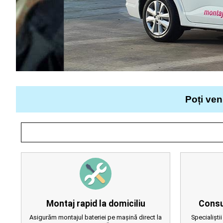
Poți ven
Montaj rapid la domiciliu
Consu
Asigurăm montajul bateriei pe mașină direct la
Specialiștii