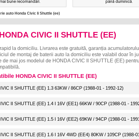
mai bune recomandări.
până duminică.
ie auto Honda Civic Ii Shuttle (ee)
o HONDA CIVIC II SHUTTLE (EE)
rapid la domiciliu. Livrarea este gratuită, garanția acumulatorulu
ciul de montaj de baterii auto la domiciliu este valabil doar în j
lege de mai jos modelul de HONDA CIVIC II SHUTTLE (EE) pentru 
patibilă.
atibile HONDA CIVIC II SHUTTLE (EE)
IVIC II SHUTTLE (EE) 1.3 63KW / 86CP (1988-01 - 1992-12)
IVIC II SHUTTLE (EE) 1.4 I 16V (EE1) 66KW / 90CP (1988-01 - 199
VIC II SHUTTLE (EE) 1.5 I 16V (EE2) 69KW / 94CP (1988-01 - 199
IVIC II SHUTTLE (EE) 1.6 I 16V 4WD (EE4) 80KW / 109CP (1988-01