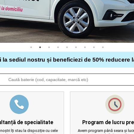
i la sediul nostru și beneficiezi de 50% reducere 
ltanță de specialitate
Program de lucru pre
 noștri îți stau la dispoziție cu cele
Avem program până seara și lucr