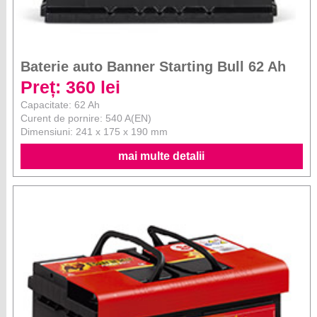
Baterie auto Banner Starting Bull 62 Ah
Preț: 360 lei
Capacitate: 62 Ah
Curent de pornire: 540 A(EN)
Dimensiuni: 241 x 175 x 190 mm
mai multe detalii