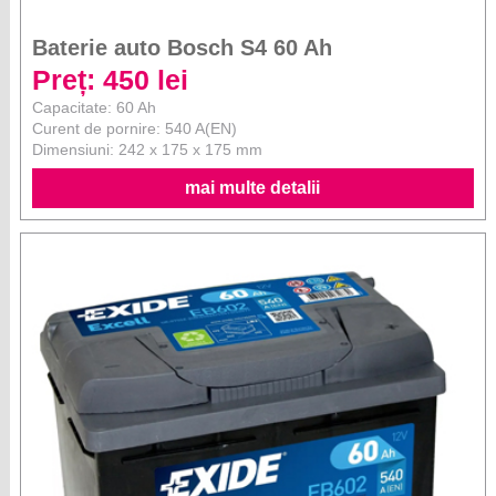
Baterie auto Bosch S4 60 Ah
Preț: 450 lei
Capacitate: 60 Ah
Curent de pornire: 540 A(EN)
Dimensiuni: 242 x 175 x 175 mm
mai multe detalii