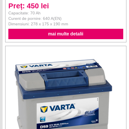
Preț: 450 lei
Capacitate: 70 Ah
Curent de pornire: 640 A(EN)
Dimensiuni: 278 x 175 x 190 mm
mai multe detalii