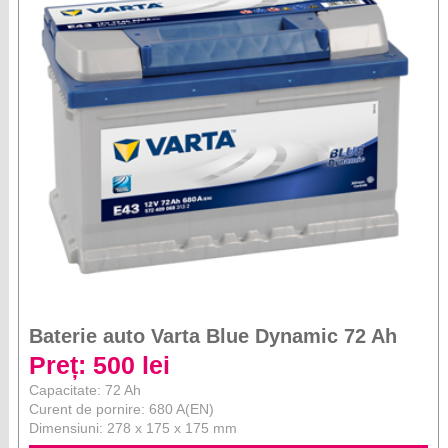
Baterie auto Varta Blue Dynamic 72 Ah
Preț: 500 lei
Capacitate: 72 Ah
Curent de pornire: 680 A(EN)
Dimensiuni: 278 x 175 x 175 mm