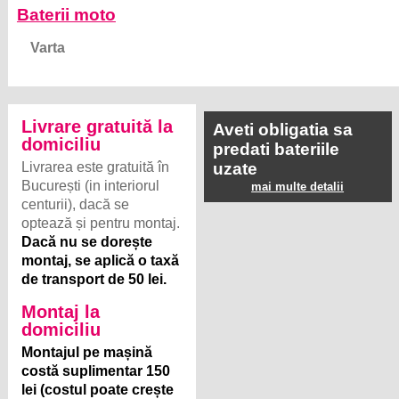
Baterii moto
Varta
Livrare gratuită la
Aveti obligatia sa
domiciliu
predati bateriile
Livrarea este gratuită în
uzate
București (in interiorul
mai multe detalii
centurii), dacă se
optează și pentru montaj.
Dacă nu se dorește
montaj, se aplică o taxă
de transport de 50 lei.
Montaj la
domiciliu
Montajul pe mașină
costă suplimentar 150
lei (costul poate crește