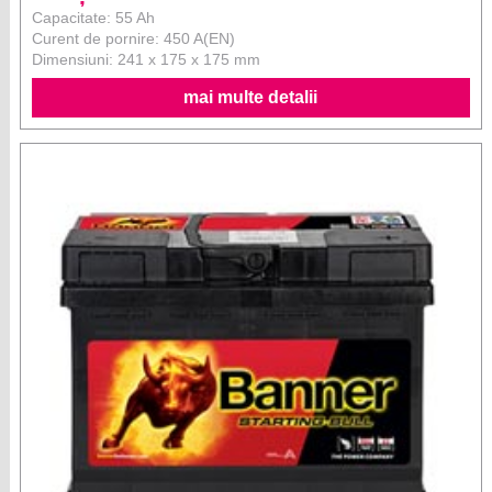
Capacitate: 55 Ah
Curent de pornire: 450 A(EN)
Dimensiuni: 241 x 175 x 175 mm
mai multe detalii