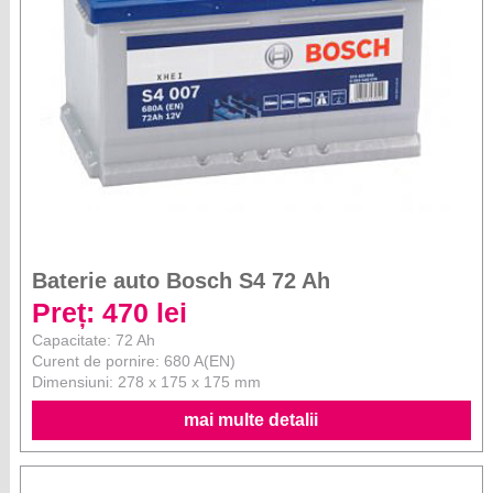
Baterie auto Bosch S4 72 Ah
Preț: 470 lei
Capacitate: 72 Ah
Curent de pornire: 680 A(EN)
Dimensiuni: 278 x 175 x 175 mm
mai multe detalii