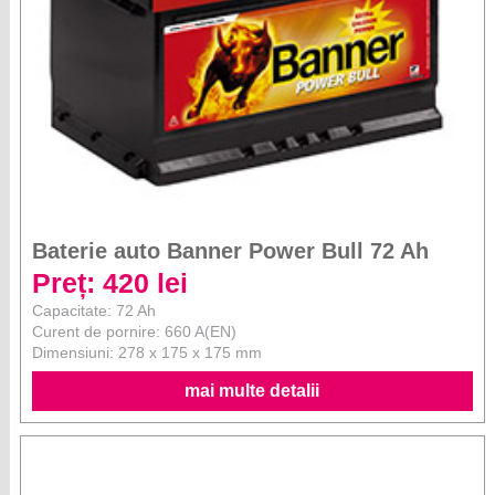
Baterie auto Banner Power Bull 72 Ah
Preț: 420 lei
Capacitate: 72 Ah
Curent de pornire: 660 A(EN)
Dimensiuni: 278 x 175 x 175 mm
mai multe detalii