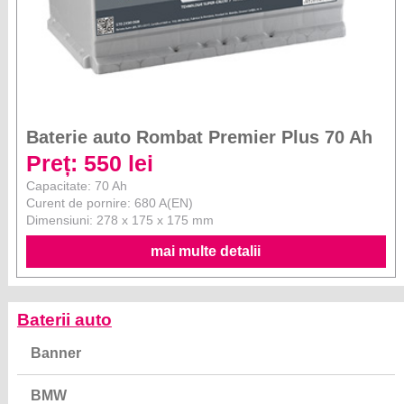
Baterie auto Rombat Premier Plus 70 Ah
Preț: 550 lei
Capacitate: 70 Ah
Curent de pornire: 680 A(EN)
Dimensiuni: 278 x 175 x 175 mm
mai multe detalii
Baterii auto
Banner
BMW