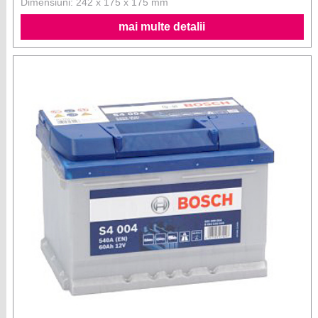
Dimensiuni: 242 x 175 x 175 mm
mai multe detalii