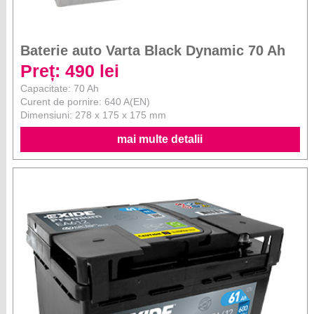
Baterie auto Varta Black Dynamic 70 Ah
Preț: 490 lei
Capacitate: 70 Ah
Curent de pornire: 640 A(EN)
Dimensiuni: 278 x 175 x 175 mm
mai multe detalii