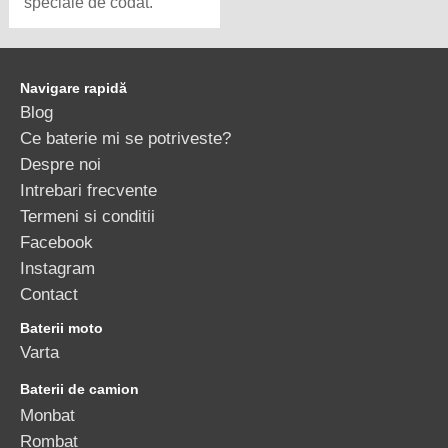
speciale de codat.
Navigare rapidă
Blog
Ce baterie mi se potriveste?
Despre noi
Intrebari frecvente
Termeni si conditii
Facebook
Instagram
Contact
Baterii moto
Varta
Baterii de camion
Monbat
Rombat