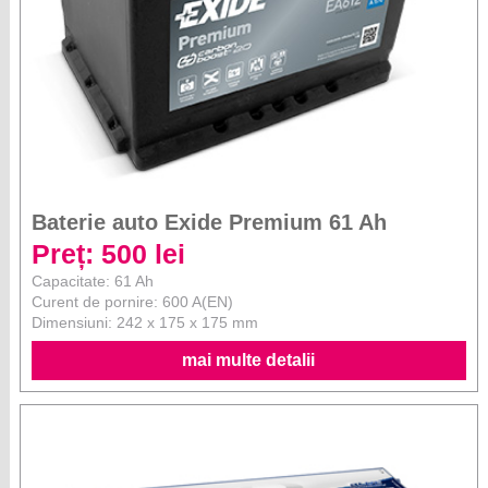
Baterie auto Exide Premium 61 Ah
Preț: 500 lei
Capacitate: 61 Ah
Curent de pornire: 600 A(EN)
Dimensiuni: 242 x 175 x 175 mm
mai multe detalii