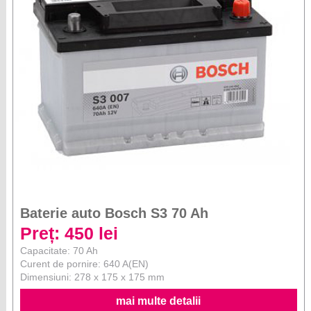
Baterie auto Bosch S3 70 Ah
Preț: 450 lei
Capacitate: 70 Ah
Curent de pornire: 640 A(EN)
Dimensiuni: 278 x 175 x 175 mm
mai multe detalii