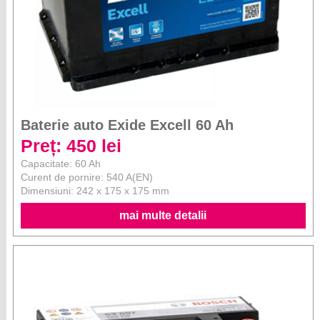
Baterie auto Exide Excell 60 Ah
Preț: 450 lei
Capacitate: 60 Ah
Curent de pornire: 540 A(EN)
Dimensiuni: 242 x 175 x 175 mm
mai multe detalii