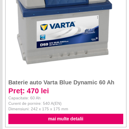
Baterie auto Varta Blue Dynamic 60 Ah
Preț: 470 lei
Capacitate: 60 Ah
Curent de pornire: 540 A(EN)
Dimensiuni: 242 x 175 x 175 mm
mai multe detalii