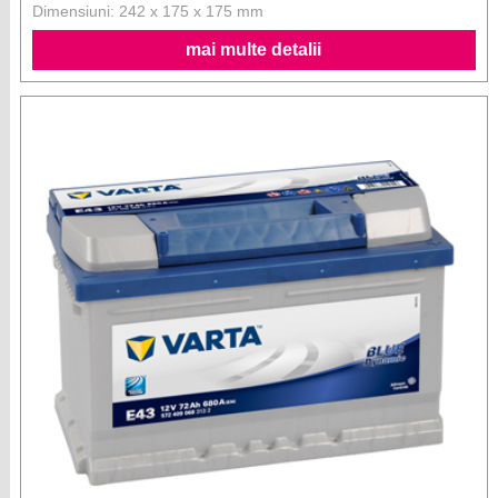
Dimensiuni: 242 x 175 x 175 mm
mai multe detalii