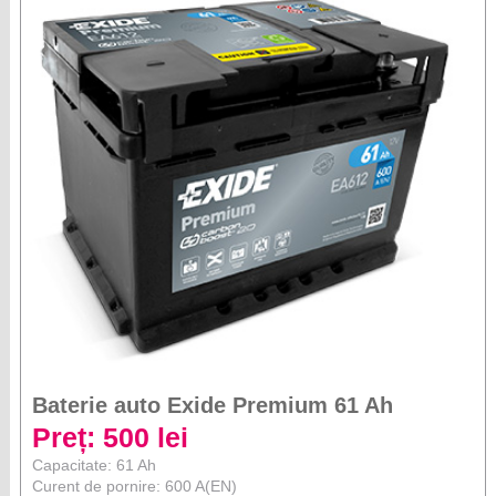
Baterie auto Exide Premium 61 Ah
Preț: 500 lei
Capacitate: 61 Ah
Curent de pornire: 600 A(EN)