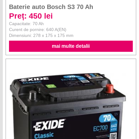
Baterie auto Bosch S3 70 Ah
Preț: 450 lei
Capacitate: 70 Ah
Curent de pornire: 640 A(EN)
Dimensiuni: 278 x 175 x 175 mm
mai multe detalii