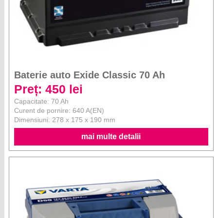
Baterie auto Exide Classic 70 Ah
Preț: 450 lei
Capacitate: 70 Ah
Curent de pornire: 640 A(EN)
Dimensiuni: 278 x 175 x 190 mm
mai multe detalii