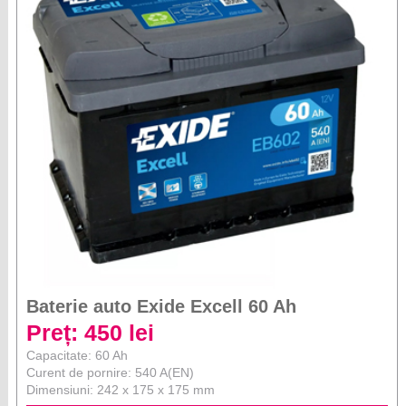
Baterie auto Exide Excell 60 Ah
Preț: 450 lei
Capacitate: 60 Ah
Curent de pornire: 540 A(EN)
Dimensiuni: 242 x 175 x 175 mm