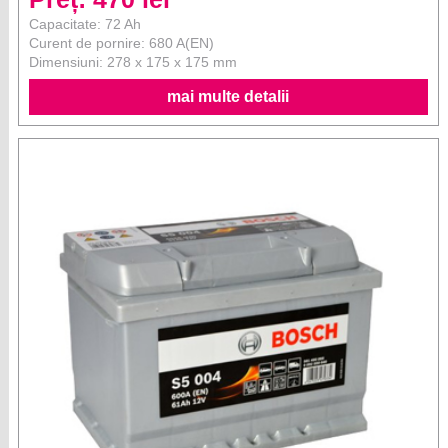
Capacitate: 72 Ah
Curent de pornire: 680 A(EN)
Dimensiuni: 278 x 175 x 175 mm
mai multe detalii