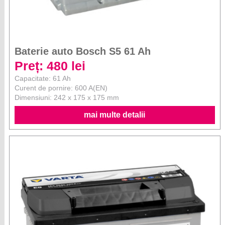
Baterie auto Bosch S5 61 Ah
Preț: 480 lei
Capacitate: 61 Ah
Curent de pornire: 600 A(EN)
Dimensiuni: 242 x 175 x 175 mm
mai multe detalii