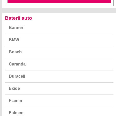
Baterii auto
Banner
BMW
Bosch
Caranda
Duracell
Exide
Fiamm
Fulmen