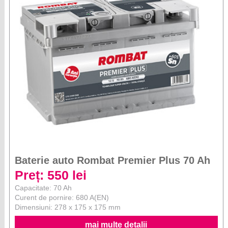
Baterie auto Rombat Premier Plus 70 Ah
Preț: 550 lei
Capacitate: 70 Ah
Curent de pornire: 680 A(EN)
Dimensiuni: 278 x 175 x 175 mm
mai multe detalii