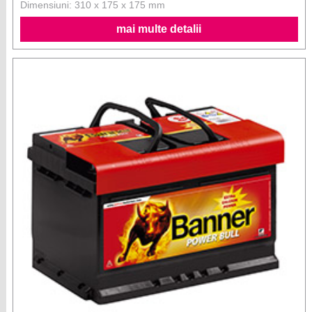
Dimensiuni: 310 x 175 x 175 mm
mai multe detalii