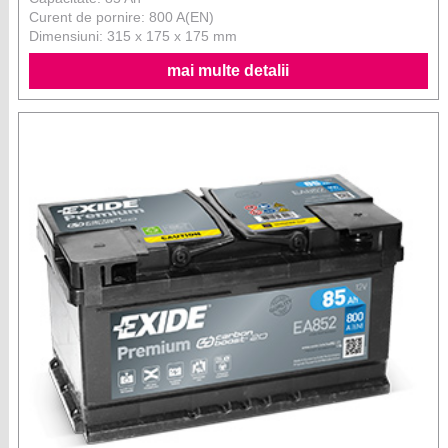
Curent de pornire: 800 A(EN)
Dimensiuni: 315 x 175 x 175 mm
mai multe detalii