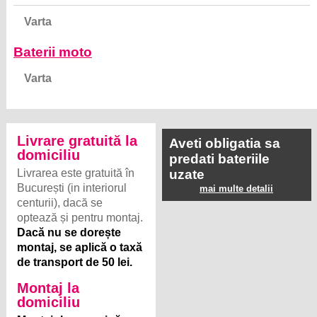
Varta
Baterii moto
Varta
Livrare gratuită la
Aveti obligatia sa
domiciliu
predati bateriile
Livrarea este gratuită în
uzate
București (in interiorul
mai multe detalii
centurii), dacă se
optează și pentru montaj.
Dacă nu se dorește
montaj, se aplică o taxă
de transport de 50 lei.
Montaj la
domiciliu