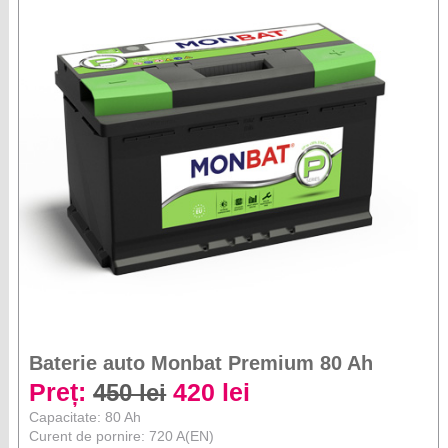
Baterie auto Monbat Premium 80 Ah
Preț:
420 lei
450 lei
Capacitate: 80 Ah
Curent de pornire: 720 A(EN)