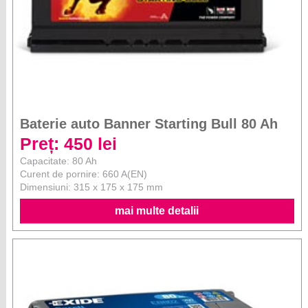
Baterie auto Banner Starting Bull 80 Ah
Preț: 450 lei
Capacitate: 80 Ah
Curent de pornire: 660 A(EN)
Dimensiuni: 315 x 175 x 175 mm
mai multe detalii