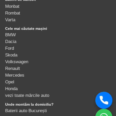
Monbat
Rombat
Varta
Cele mai căutate mașini
BMW
Dacia
Ford
Skoda
Volkswagen
Renault
Mercedes
Opel
Honda
vezi toate mărcile auto
Unde montăm la domiciliu?
Baterii auto București