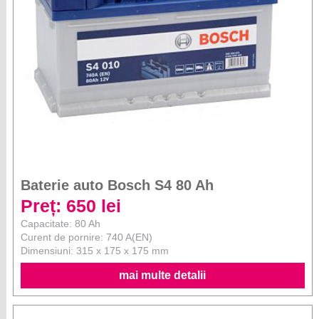
Baterie auto Bosch S4 80 Ah
Preț: 650 lei
Capacitate: 80 Ah
Curent de pornire: 740 A(EN)
Dimensiuni: 315 x 175 x 175 mm
mai multe detalii