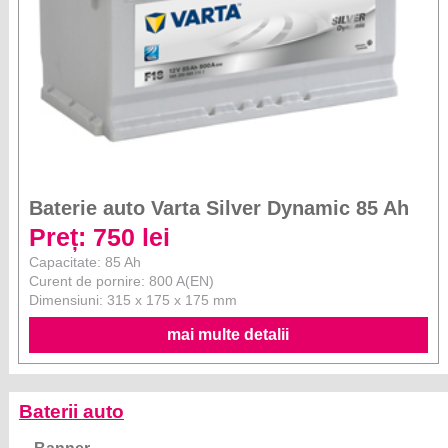
Baterie auto Varta Silver Dynamic 85 Ah
Preț: 750 lei
Capacitate: 85 Ah
Curent de pornire: 800 A(EN)
Dimensiuni: 315 x 175 x 175 mm
mai multe detalii
Baterii auto