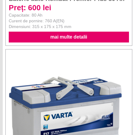
Preț: 600 lei
Capacitate: 80 Ah
Curent de pornire: 760 A(EN)
Dimensiuni: 315 x 175 x 175 mm
mai multe detalii