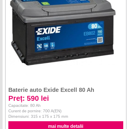
Baterie auto Exide Excell 80 Ah
Preț: 590 lei
Capacitate: 80 Ah
Curent de pornire: 700 A(EN)
Dimensiuni: 315 x 175 x 175 mm
mai multe detalii