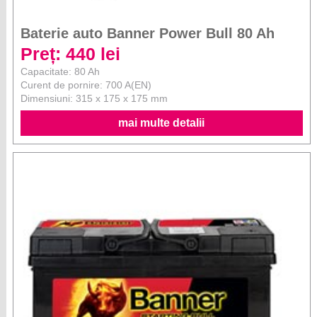
Baterie auto Banner Power Bull 80 Ah
Preț: 440 lei
Capacitate: 80 Ah
Curent de pornire: 700 A(EN)
Dimensiuni: 315 x 175 x 175 mm
mai multe detalii