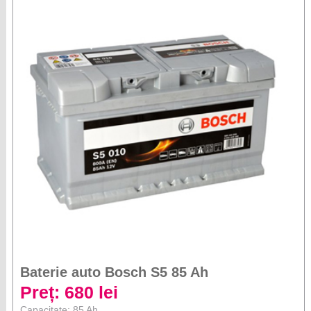
Baterie auto Bosch S5 85 Ah
Preț: 680 lei
Capacitate: 85 Ah