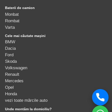
Monbat
Rombat
Varta
Cele mai căutate mașini
BMW
Dacia
Ford
Skoda
Volkswagen
Renault
Mercedes
Opel
Honda
vezi toate mărcile auto
Unde montăm la domiciliu?
Baterii auto București