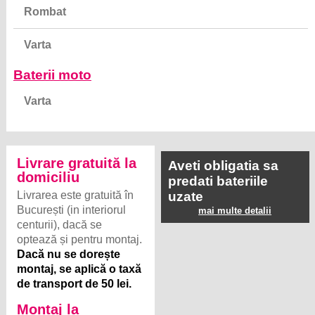
Varta
Baterii moto
Varta
Livrare gratuită la
Aveti obligatia sa
domiciliu
predati bateriile
Livrarea este gratuită în
uzate
București (in interiorul
mai multe detalii
centurii), dacă se
optează și pentru montaj.
Dacă nu se dorește
montaj, se aplică o taxă
de transport de 50 lei.
Montaj la
domiciliu