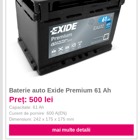
Baterie auto Exide Premium 61 Ah
Preț: 500 lei
Capacitate: 61 Ah
Curent de pornire: 600 A(EN)
Dimensiuni: 242 x 175 x 175 mm
mai multe detalii