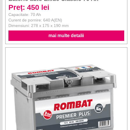
Preț: 450 lei
Capacitate: 70 Ah
Curent de pornire: 640 A(EN)
Dimensiuni: 278 x 175 x 190 mm
mai multe detalii