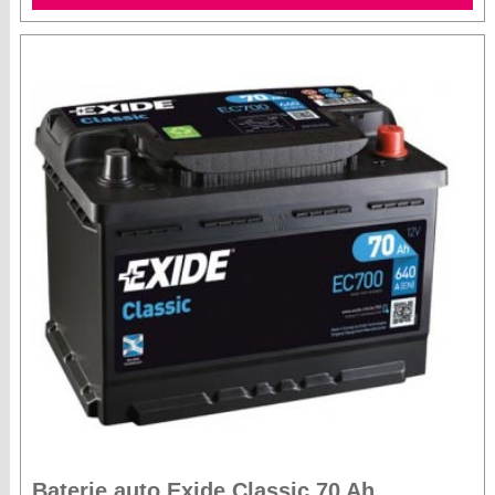
Baterie auto Exide Classic 70 Ah