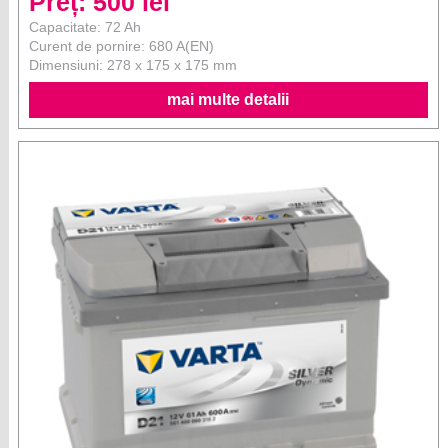
Preț: 500 lei
Capacitate: 72 Ah
Curent de pornire: 680 A(EN)
Dimensiuni: 278 x 175 x 175 mm
mai multe detalii