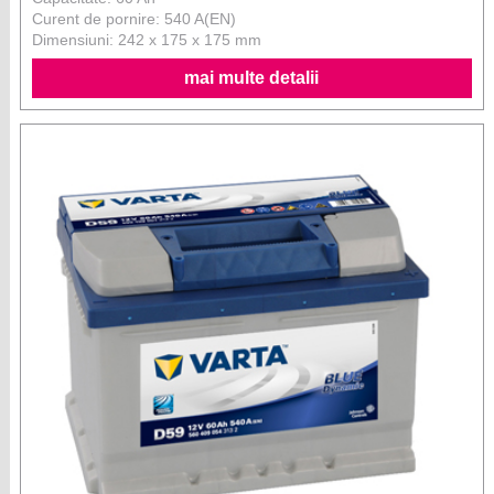
Curent de pornire: 540 A(EN)
Dimensiuni: 242 x 175 x 175 mm
mai multe detalii