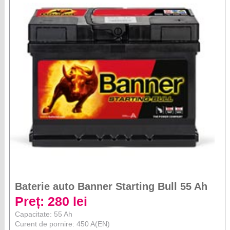
Baterie auto Banner Starting Bull 55 Ah
Preț: 280 lei
Capacitate: 55 Ah
Curent de pornire: 450 A(EN)