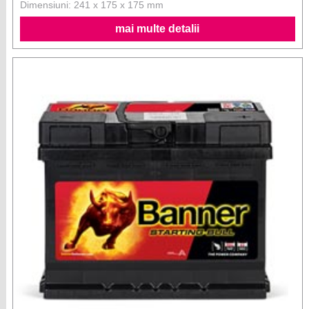
Dimensiuni: 241 x 175 x 175 mm
mai multe detalii