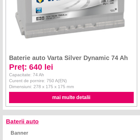
Baterie auto Varta Silver Dynamic 74 Ah
Preț: 640 lei
Capacitate: 74 Ah
Curent de pornire: 750 A(EN)
Dimensiuni: 278 x 175 x 175 mm
mai multe detalii
Baterii auto
Banner