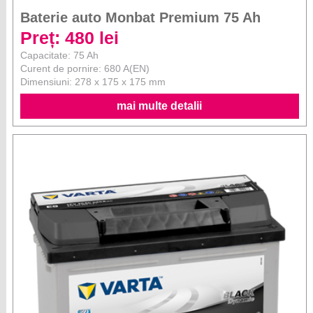
Baterie auto Monbat Premium 75 Ah
Preț: 480 lei
Capacitate: 75 Ah
Curent de pornire: 680 A(EN)
Dimensiuni: 278 x 175 x 175 mm
mai multe detalii