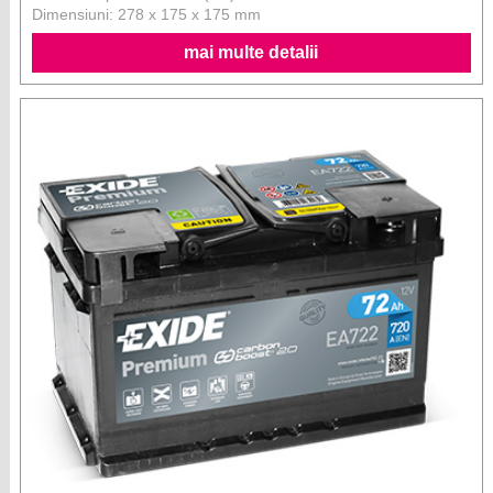
Dimensiuni: 278 x 175 x 175 mm
mai multe detalii