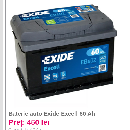
Baterie auto Exide Excell 60 Ah
Preț: 450 lei
Capacitate: 60 Ah