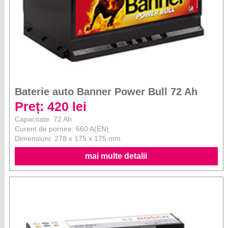
Baterie auto Banner Power Bull 72 Ah
Preț: 420 lei
Capacitate: 72 Ah
Curent de pornire: 660 A(EN)
Dimensiuni: 278 x 175 x 175 mm
mai multe detalii