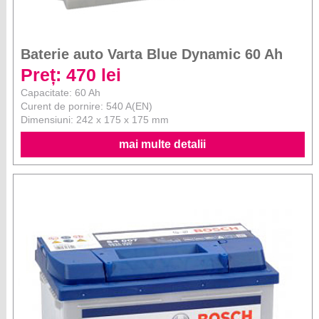
Baterie auto Varta Blue Dynamic 60 Ah
Preț: 470 lei
Capacitate: 60 Ah
Curent de pornire: 540 A(EN)
Dimensiuni: 242 x 175 x 175 mm
mai multe detalii