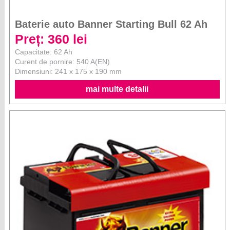
Baterie auto Banner Starting Bull 62 Ah
Preț: 360 lei
Capacitate: 62 Ah
Curent de pornire: 540 A(EN)
Dimensiuni: 241 x 175 x 190 mm
mai multe detalii