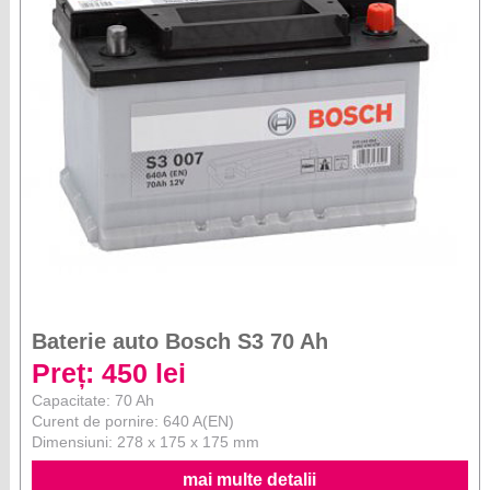
Baterie auto Bosch S3 70 Ah
Preț: 450 lei
Capacitate: 70 Ah
Curent de pornire: 640 A(EN)
Dimensiuni: 278 x 175 x 175 mm
mai multe detalii