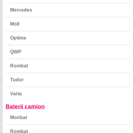
Mercedes
Moll
Optima
QWP
Rombat
Tudor
Varta
Baterii camion
Monbat
Rombat