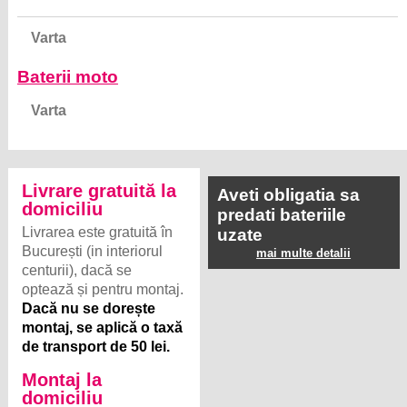
Varta
Baterii moto
Varta
Livrare gratuită la
Aveti obligatia sa
domiciliu
predati bateriile
Livrarea este gratuită în
uzate
București (in interiorul
mai multe detalii
centurii), dacă se
optează și pentru montaj.
Dacă nu se dorește
montaj, se aplică o taxă
de transport de 50 lei.
Montaj la
domiciliu