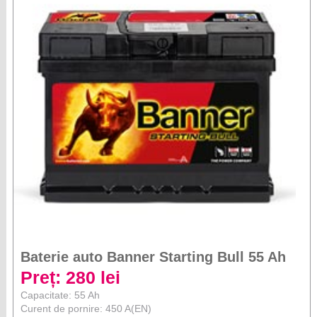
Baterie auto Banner Starting Bull 55 Ah
Preț: 280 lei
Capacitate: 55 Ah
Curent de pornire: 450 A(EN)