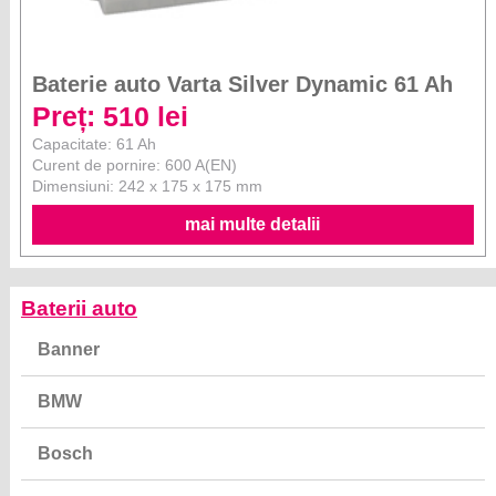
Baterie auto Varta Silver Dynamic 61 Ah
Preț: 510 lei
Capacitate: 61 Ah
Curent de pornire: 600 A(EN)
Dimensiuni: 242 x 175 x 175 mm
mai multe detalii
Baterii auto
Banner
BMW
Bosch