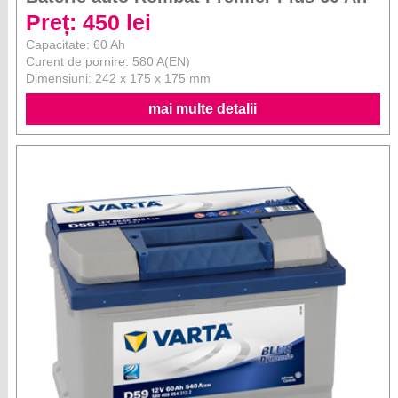
Preț: 450 lei
Capacitate: 60 Ah
Curent de pornire: 580 A(EN)
Dimensiuni: 242 x 175 x 175 mm
mai multe detalii