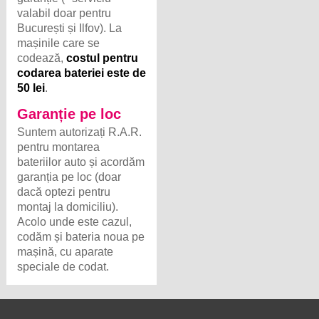
valabil doar pentru
București și Ilfov). La
mașinile care se
codează,
costul pentru
codarea bateriei este de
50 lei
.
Garanție pe loc
Suntem autorizați R.A.R.
pentru montarea
bateriilor auto și acordăm
garanția pe loc (doar
dacă optezi pentru
montaj la domiciliu).
Acolo unde este cazul,
codăm și bateria noua pe
mașină, cu aparate
speciale de codat.