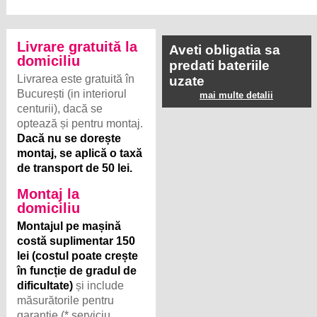
Livrare gratuită la
Aveti obligatia sa
domiciliu
predati bateriile
Livrarea este gratuită în
uzate
București (in interiorul
mai multe detalii
centurii), dacă se
optează și pentru montaj.
Dacă nu se dorește
montaj, se aplică o taxă
de transport de 50 lei.
Montaj la
domiciliu
Montajul pe mașină
costă suplimentar 150
lei (costul poate crește
în funcție de gradul de
dificultate)
și include
măsurătorile pentru
garanție (* serviciu