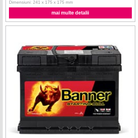
Dimensiuni: 241 x 175 x 175 mm
mai multe detalii