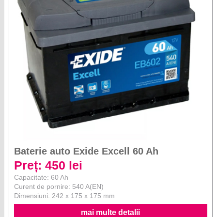
Baterie auto Exide Excell 60 Ah
Preț: 450 lei
Capacitate: 60 Ah
Curent de pornire: 540 A(EN)
Dimensiuni: 242 x 175 x 175 mm
mai multe detalii