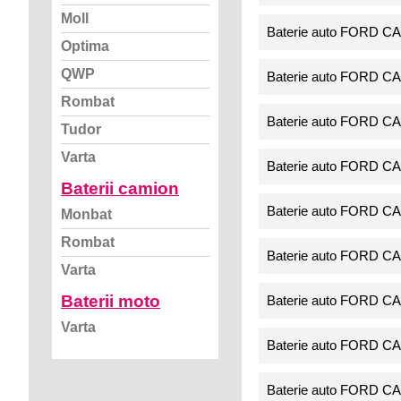
Moll
Baterie auto FORD CA
Optima
QWP
Baterie auto FORD CA
Rombat
Baterie auto FORD CA
Tudor
Varta
Baterie auto FORD CA
Baterii camion
Baterie auto FORD CA
Monbat
Rombat
Baterie auto FORD CA
Varta
Baterii moto
Baterie auto FORD CA
Varta
Baterie auto FORD CA
Baterie auto FORD CA