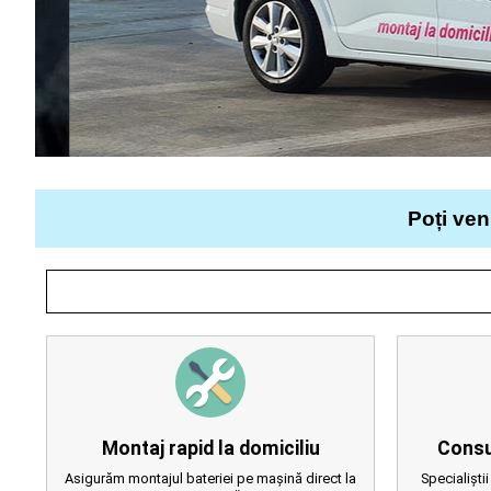
Poți ven
Montaj rapid la domiciliu
Consu
Asigurăm montajul bateriei pe mașină direct la
Specialiștii