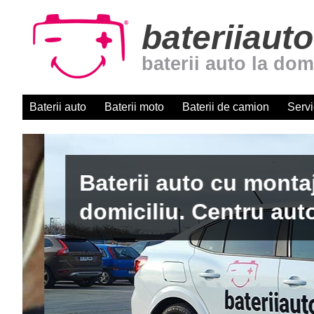
bateriiauto
baterii auto la dom
Baterii auto
Baterii moto
Baterii de camion
Servi
Baterii auto cu montaj r
domiciliu. Centru autori