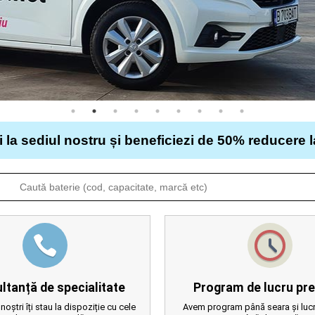
i la sediul nostru și beneficiezi de 50% reducere 
ltanță de specialitate
Program de lucru pre
 noștri îți stau la dispoziție cu cele
Avem program până seara și lucr