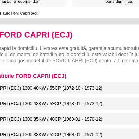
mai bune recomandări.
până duminică.
e auto Ford Capri (ecj)
o FORD CAPRI (ECJ)
rapid la domiciliu. Livrarea este gratuită, garanția acumulatorulu
ciul de montaj de baterii auto la domiciliu este valabil doar în j
lege de mai jos modelul de FORD CAPRI (ECJ) pentru a-ți recom
atibile FORD CAPRI (ECJ)
PRI (ECJ) 1300 40KW / 55CP (1972-10 - 1973-12)
PRI (ECJ) 1300 43KW / 59CP (1973-01 - 1973-12)
PRI (ECJ) 1300 35KW / 48CP (1969-01 - 1970-12)
PRI (ECJ) 1300 38KW / 52CP (1969-01 - 1970-12)