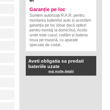
lei
.
Garanție pe loc
Suntem autorizați R.A.R. pentru
montarea bateriilor auto și acordăm
garanția pe loc (doar dacă optezi
pentru montaj la domiciliu). Acolo
unde este cazul, codăm și bateria
noua pe mașină, cu aparate
speciale de codat.
Aveti obligatia sa predati
bateriile uzate
mai multe detalii