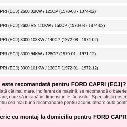
PRI (ECJ) 2600 92KW / 125CP (1970-08 - 1974-02)
PRI (ECJ) 2600 RS 110KW / 150CP (1970-08 - 1974-02)
PRI (ECJ) 3000 103KW / 140CP (1972-08 - 1974-02)
PRI (ECJ) 3000 94KW / 128CP (1970-01 - 1971-12)
PRI (ECJ) 3000 101KW / 138CP (1972-01 - 1972-12)
to este recomandată pentru FORD CAPRI (ECJ)?
iață cât mai mare, indiferent de mașină, se recomandă o baterie
re, care să încapă în dimensiunile lăcașului. Specialiștii noștri î
pentru cea mai bună recomandare pentru acumulatoare auto pent
.
terie cu montaj la domiciliu pentru FORD CAPR